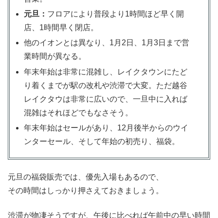
元旦：
フロアにより普段より1時間ほど早く開
店、1時間早く閉店。
他のイオンとは異なり、1月2日、1月3日まで営
業時間が異なる。
年末年始は非常に混雑し、レイクタウンにたど
り着くまでが駅の改札や渋滞で大変。ただ越谷
レイクタウは非常に広いので、一旦中に入れば
混雑はそれほどでもなさそう。
年末年始はセールがあり、12月後半からのウイ
ンターセール、そして年始の初売り、福袋。
元旦の福袋販売では、優先入場もあるので、
その時間はしっかり押さえておきましょう。
渋滞が物凄そうですが、午後に比べれば午前中の早い時間