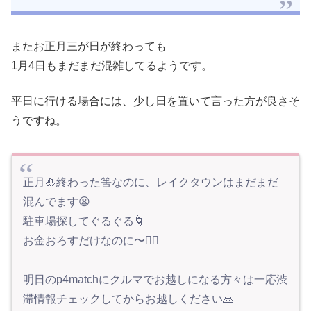
またお正月三が日が終わっても
1月4日もまだまだ混雑してるようです。
平日に行ける場合には、少し日を置いて言った方が良さそ
うですね。
正月🎍終わった筈なのに、レイクタウンはまだまだ
混んでます😫
駐車場探してぐるぐる🌀
お金おろすだけなのに〜😮‍💨
明日のp4matchにクルマでお越しになる方々は一応渋
滞情報チェックしてからお越しください🙇