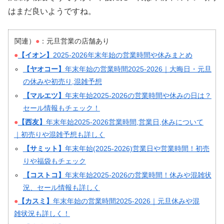
はまだ良いようですね。
関連）
：元旦営業の店舗あり
【イオン】
2025-2026年末年始の営業時間や休みまとめ
【ヤオコー】
年末年始の営業時間2025-2026｜大晦日・元旦
の休みや初売り,混雑予想
【マルエツ】
年末年始2025-2026の営業時間や休みの日は？
セール情報もチェック！
【西友】
年末年始2025-2026営業時間,営業日,休みについて
｜初売りや混雑予想も詳しく
【サミット】
年末年始(2025-2026)営業日や営業時間！初売
りや福袋もチェック
【コストコ】
年末年始2025-2026の営業時間！休みや混雑状
況、セール情報も詳しく
【カスミ】
年末年始の営業時間2025-2026｜元旦休みや混
雑状況も詳しく！