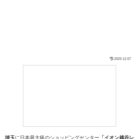
2025.12.07
埼玉
に日本最大級のショッピングセンター
「イオン越谷レ