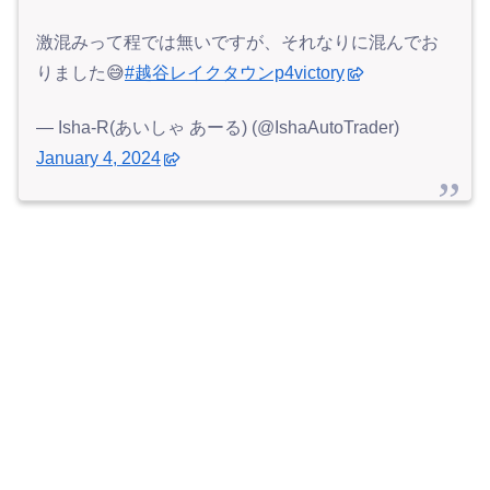
激混みって程では無いですが、それなりに混んでお
りました😅
#越谷レイクタウンp4victory
— Isha-R(あいしゃ あーる) (@IshaAutoTrader)
January 4, 2024