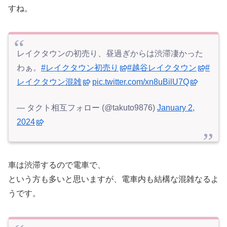
すね。
レイクタウンの初売り、昼過ぎからは渋滞凄かった
わぁ。
#レイクタウン初売り
#越谷レイクタウン
#
レイクタウン混雑
pic.twitter.com/xn8uBilU7Q
— タクト相互フォロー (@takuto9876)
January 2,
2024
車は渋滞するので電車で、
という方も多いと思いますが、電車内も結構な混雑なるよ
うです。