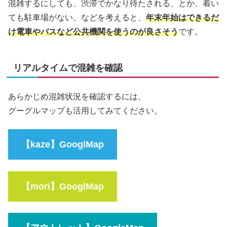
混雑するにしても、渋滞でかなり待たされる、とか、着い
ても駐車場がない、などを考えると、
年末年始はできるだ
け電車やバスなど公共機関を使うのが良さそう
です。
リアルタイムで混雑を確認
あらかじめ混雑状況を確認するには、
グーグルマップも活用してみてください。
【kaze】GooglMap
【mori】GooglMap