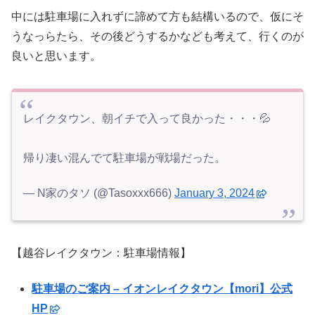
中には駐車場に入れずに諦めて方も結構いるので、
仮にそ
うなっらたら、その後どうするかなども考えて、行くのが
良いと思います。
レイクタウン、朝イチで入って良かった・・・💦
帰り凄い混んでて駐車場が戦場だった。
— N家のタソ (@Tasoxxx666)
January 3, 2024
【越谷レイクタウン：駐車場情報】
駐車場のご案内 – イオンレイクタウン【mori】公式
HP