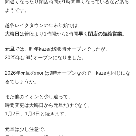
間遅くなったり閉店時間が1時間早くなっているなどある
ようです。
越谷レイクタウンの年末年始では、
大晦日は
普段より1時間から2時間
早く閉店の短縮営業
。
元旦
では、昨年kazeは朝8時オープンでしたが、
2025年は9時オープンになりました。
2026年元旦のmoriは9時オープンなので、kazeも同じにな
るでしょうか。
また他のイオンと少し違って、
時間変更は大晦日から元旦だけでなく、
1月2日、1月3日と続きます。
元旦は少し注意で、