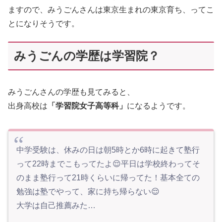
ますので、みうごんさんは東京生まれの東京育ち、ってこ
とになりそうです。
みうごんの学歴は学習院？
みうごんさんの学歴も見てみると、
出身高校は
「学習院女子高等科」
になるようです。
中学受験は、休みの日は朝5時とか6時に起きて塾行
って22時までこもってたよ😌平日は学校終わってそ
のまま塾行って21時くらいに帰ってた！基本全ての
勉強は塾でやって、家に持ち帰らない😌
大学は自己推薦みた…