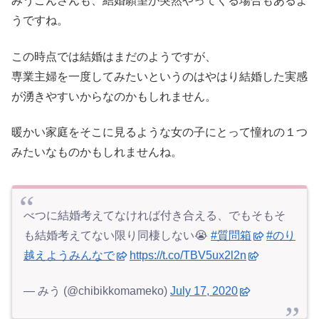
みうごんさんも、結婚願望が突然やってくる場合もあるよ
うですね。
この時点では結婚はまだのようですが、
専業主婦を一度してみたいというのはやはり結婚した実感
が湧きやすいからなのかもしれません。
暖かい家庭をそこに見るような女の子にとって憧れの１つ
みたいなものかもしれませんね。
べつに結婚考えてなければ付き合える、でもそもそ
も結婚考えてない限り同棲しない😭
#質問箱
#のり
越えようみんなで
https://t.co/TBV5ux2l2n
— みう (@chibikkomameko)
July 17, 2020