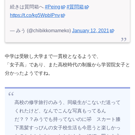
続きは質問箱へ
#Peing
#質問箱
https://t.co/kg5WpbIPnv
— みう (@chibikkomameko)
January 12, 2021
中学は受験し大学まで一貫校となるようで、
「女子高」であり、また高校時代の制服から学習院女子と
分かったようですね。
高校の修学旅行のみう、同級生がこないだ送って
くれたけど、なんでこんな写真もってるん
だ？？？みうでも持ってないのに🤣 スカート膝
下黒髪すっぴんの女子校生活も今思うと楽しかっ