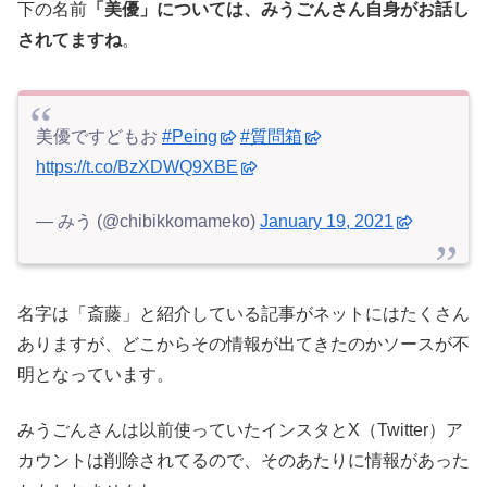
下の名前
「美優」については、みうごんさん自身がお話し
されてますね
。
美優ですどもお
#Peing
#質問箱
https://t.co/BzXDWQ9XBE
— みう (@chibikkomameko)
January 19, 2021
名字は「斎藤」と紹介している記事がネットにはたくさん
ありますが、どこからその情報が出てきたのかソースが不
明となっています。
みうごんさんは以前使っていたインスタとX（Twitter）ア
カウントは削除されてるので、そのあたりに情報があった