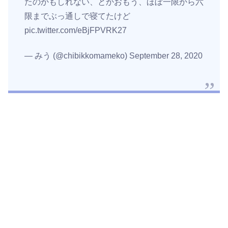
たのかもしれない、とかおもう、ほぼ一限から六
限までぶっ通しで寝てたけど
pic.twitter.com/eBjFPVRK27
— みう (@chibikkomameko) September 28, 2020