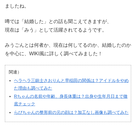
ましたね。
噂では「結婚した」との話も聞こえてきますが、
現在は「みう」として活躍されてるようです。
みうごんとは何者か、現在は何してるのか、結婚したのか
を中心に、WIKI風に詳しく調べてみました！
関連）
ヘラヘラ三銃士さおりんと早稲田の関係は？アイドルをやめ
た理由も調べてみた
Rちゃんの名前や年齢、身長体重は？出身や生年月日まで徹
底チェック
らびちゃんの整形前の元の顔は？加工なし画像も調べてみた