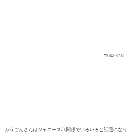
2024.07.30
みうごんさんはジャニーズJr.関係でいろいろと話題になり