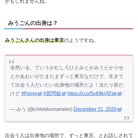
かもしれませんね。
みうごんの出身は？
みうごんさんの出身は東京
のようですね。
全然いる、ていうかむしろひとみとかみうとかりせ
とかあおいがたまたまずっと東京なだけで、生きて
て出会う人だいたい出身他の場所だよ！当たり前だ
けど
#Peing
#質問箱
https://t.co/5v89kVfZpk
— みう (@chibikkomameko)
December 31, 2020
出会う人は出身地の場所で、ずっと東京、とお話しされて