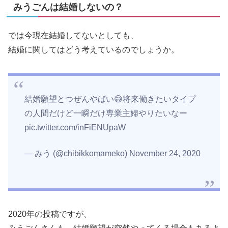
みうごんは結婚しないの？
では今現在結婚してないとしても、
結婚に関してはどう考えているのでしょうか。
結婚願望とつぜんやばい😅将来働きたいタイプ
の人間だけど一瞬だけ専業主婦やりたいなー
pic.twitter.com/inFiENUpaW
— みう (@chibikkomameko) November 24, 2020
2020年の投稿ですが、