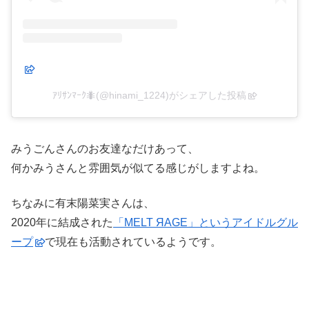
ｱﾘｻﾝﾏｰｸ🐜(@hinami_1224)がシェアした投稿
みうごんさんのお友達なだけあって、
何かみうさんと雰囲気が似てる感じがしますよね。
ちなみに有末陽菜実さんは、
2020年に結成された
「MELT ЯAGE」というアイドルグル
ープ
で現在も活動されているようです。