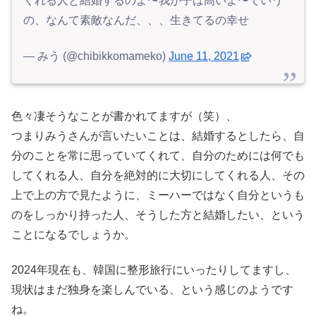
くれる人と結婚するのよ〜我が子は高いよ〜ていう
の、なんて素敵なんだ、、、生きてるの幸せ
— みう (@chibikkomameko)
June 11, 2021
色々凄そうなことが書かれてますが（笑）、
つまりみうさんが言いたいことは、結婚するとしたら、自
分のことを常に思っていてくれて、自分のためには何でも
してくれる人、自分を絶対的に大切にしてくれる人、その
上で上の方で見たように、ミーハーではなく自分というも
のをしっかり持った人、そうした方と結婚したい、という
ことになるでしょうか。
2024年現在も、韓国に整形旅行にいったりしてますし、
現状はまだ独身を楽しんでいる、という感じのようです
ね。