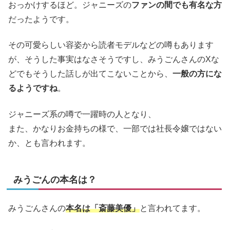
おっかけするほど。ジャニーズの
ファンの間でも有名な方
だったようです。
その可愛らしい容姿から読者モデルなどの噂もあります
が、そうした事実はなさそうですし、みうごんさんのXな
どでもそうした話しが出てこないことから、
一般の方にな
るようですね
。
ジャニーズ系の噂で一躍時の人となり、
また、かなりお金持ちの様で、一部では社長令嬢ではない
か、とも言われます。
みうごんの本名は？
みうごんさんの
本名は「斎藤美優」
と言われてます。