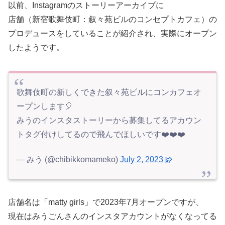
以前、Instagramのストーリーアーカイブに
店舗（新宿歌舞伎町：叙々苑ビルのコンセプトカフェ）の
プロデュースをしていることが紹介され、実際にオープン
したようです。
歌舞伎町の新しくできた叙々苑ビルにコンカフェオ
ープンします🎈
みうのインスタストーリーから募集してるアカウン
トタグ付けしてるので飛んでほしいです❤️❤️❤️
— みう (@chibikkomameko)
July 2, 2023
店舗名は「matty girls」で2023年7月オープンですが、
現在はみうごんさんのインスタアカウントがなくなってる