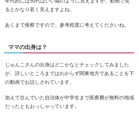
年代的には50代はいい線のように見えますが、動画で見
るとかなり若く見えますよね。
あくまで推察ですので、参考程度に考えてくださいね。
ママの出身は？
じゅんこさんの出身はどこかなとチェックしてみました
が、詳しいところまではわからず関東地方であることを下
の動画でお話しされています。
加えて住んでいた自治体が中学生まで医療費が無料の地域
だったともおっしゃっています。