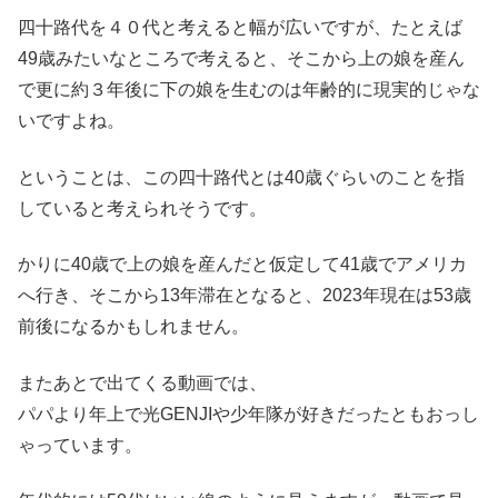
四十路代を４０代と考えると幅が広いですが、たとえば
49歳みたいなところで考えると、そこから上の娘を産ん
で更に約３年後に下の娘を生むのは年齢的に現実的じゃな
いですよね。
ということは、この四十路代とは40歳ぐらいのことを指
していると考えられそうです。
かりに40歳で上の娘を産んだと仮定して41歳でアメリカ
へ行き、そこから13年滞在となると、2023年現在は53歳
前後になるかもしれません。
またあとで出てくる動画では、
パパより年上で光GENJIや少年隊が好きだったともおっし
ゃっています。