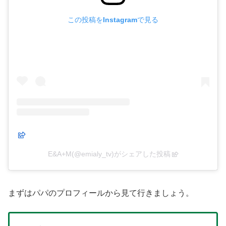
この投稿をInstagramで見る
E&A+M(@emialy_tv)がシェアした投稿
まずはパパのプロフィールから見て行きましょう。