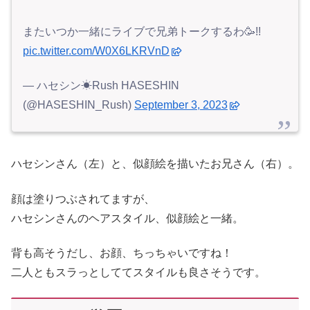
またいつか一緒にライブで兄弟トークするわ🥳!!
pic.twitter.com/W0X6LKRVnD
— ハセシン☀Rush HASESHIN
(@HASESHIN_Rush)
September 3, 2023
ハセシンさん（左）と、似顔絵を描いたお兄さん（右）。
顔は塗りつぶされてますが、
ハセシンさんのヘアスタイル、似顔絵と一緒。
背も高そうだし、お顔、ちっちゃいですね！
二人ともスラっとしててスタイルも良さそうです。