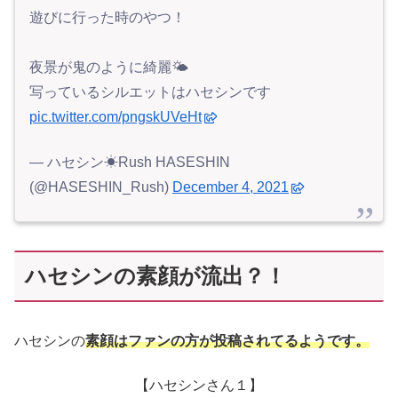
遊びに行った時のやつ！
夜景が鬼のように綺麗🌤️
写っているシルエットはハセシンです
pic.twitter.com/pngskUVeHt
— ハセシン☀Rush HASESHIN
(@HASESHIN_Rush)
December 4, 2021
ハセシンの素顔が流出？！
ハセシンの
素顔はファンの方が投稿されてるようです。
【ハセシンさん１】