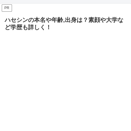
PR
ハセシンの本名や年齢,出身は？素顔や大学な
ど学歴も詳しく！