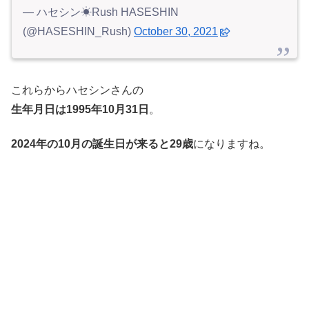
— ハセシン☀Rush HASESHIN
(@HASESHIN_Rush)
October 30, 2021
これらからハセシンさんの
生年月日は1995年10月31日
。
2024年の10月の誕生日が来ると29歳
になりますね。