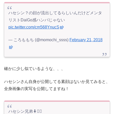
ハセシン？の顔が流出してるらしいんだけどメンタ
リストDaiGo感ハンパじゃない
pic.twitter.com/cm568YnucS
— ころももち (@momochi_ssss)
February 21, 2018
確かに少し似ているような、、、
ハセシンさん自身が公開してる素顔はないか見てみると、
全身画像の実写を公開してますね！
ハセシン兄弟🧍🧍‍♂️