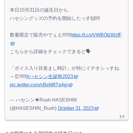
本日10月31日の誕生日から、
ハセシングッズの予約を開始したっす🙌!!!!
数量限定で販売やでぇえ!!!!!!!
https://t.co/VWBOtzWzfF
こちらから詳細をチェックできるど🗣️
「ボイス入り目覚まし時計」が特にイチオシっすね
～⏰!!!!!!
#ハセシン生誕祭2023
pic.twitter.com/vBeM8Tp4gi
— ハセシン☀Rush HASESHIN
(@HASESHIN_Rush)
October 31, 2023