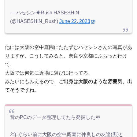
— ハセシン☀Rush HASESHIN
(@HASESHIN_Rush)
June 22, 2023
他には大阪の空中庭園にたたずむハセシンさんの写真があ
りますが、こうしてみると、奈良や京都にふらっと行け
て、
大阪では何気に近場に遊びに行ってる、
みたいにもみえるので、
ご出身は大阪のような雰囲気、出
てそうですね
。
昔のPCのデータ整理してたら発掘した🤏
2年ぐらい前に大阪の空中庭園に仲良しの友達(男)と