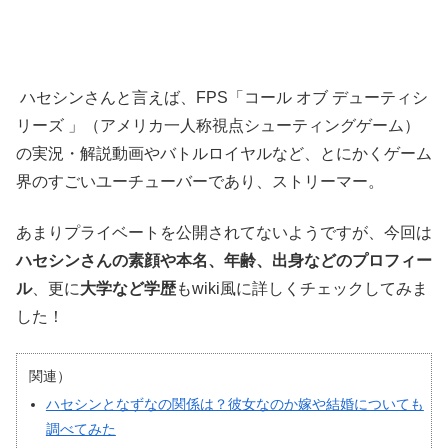
ハセシンさんと言えば、FPS「コール オブ デューティシ
リーズ 」（アメリカ一人称視点シューティングゲーム）
の実況・解説動画やバトルロイヤルなど、とにかくゲーム
界のすごいユーチューバーであり、ストリーマー。
あまりプライベートを公開されてないようですが、今回は
ハセシンさんの素顔や本名、年齢、出身などのプロフィー
ル
、更に
大学など学歴
もwiki風に詳しくチェックしてみま
した！
関連）
ハセシンとなずなの関係は？彼女なのか嫁や結婚についても
調べてみた