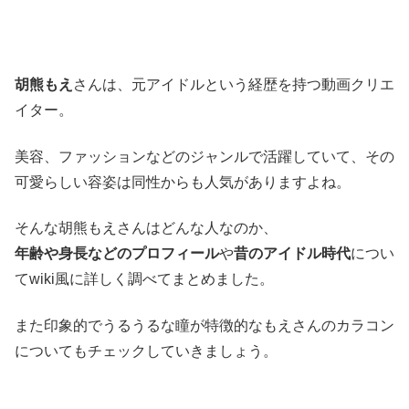
胡熊もえ
さんは、元アイドルという経歴を持つ動画クリエ
イター。
美容、ファッションなどのジャンルで活躍していて、その
可愛らしい容姿は同性からも人気がありますよね。
そんな胡熊もえさんはどんな人なのか、
年齢や身長などのプロフィール
や
昔のアイドル時代
につい
てwiki風に詳しく調べてまとめました。
また印象的でうるうるな瞳が特徴的なもえさんのカラコン
についてもチェックしていきましょう。