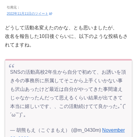
引用元：
2022年11月11日のツイート
どうして活動名変えたのかな、とも思いましたが、
改名を報告した10日後ぐらいに、以下のような投稿もさ
れてますね。
SNSの活動高校2年生から自分で初めて、お誘いを頂
き今の事務所に所属してそこから上手くいかない事
も沢山あったけど最近は自分がやってきた事間違え
じゃなかったんだって思えるくらい結果が出てきて
本当に嬉しいです、、この活動続けてて良かった｡ﾟ(ﾟ
´ω`ﾟ)ﾟ｡
— 胡熊もえ（こぐまもえ） (@m_0430m)
November