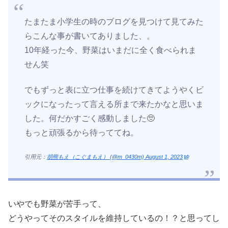
たまたま小学生の時のブログを見つけて見てみた
らこんな事が書いてありました、。
10年経った今、野菜はいまだに全く食べられま
せん笑
でもずっと表に立つ仕事を続けてきてようやくビ
ックになったって言える所まで来たかなと思いま
した。何だかすごく感動しました🥺
もっと頑張るから待っててね。
引用元：
胡熊もえ（こぐまもえ） (@m_0430m) August 1, 2023
いやでも野菜が苦手って、
どうやってそのスタイルを維持しているの！？と思ってし