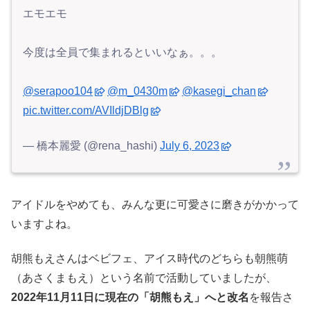
エモエモ
今度は全員で集まれるといいなぁ。。。
@serapoo104
@m_0430m
@kasegi_chan
pic.twitter.com/AVIldjDBlg
— 橋本麗愛 (@rena_hashi)
July 6, 2023
アイドルをやめても、みんな更に可愛さに磨きがかかって
いますよね。
胡熊もえさんはベビフェ、アイス時代のどちらも朝熊萌
（あさくまもえ）という名前で活動していましたが、
2022年11月11日に現在の「胡熊もえ」へと改名
を報告さ