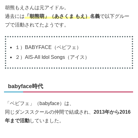
胡熊もえさんは元アイドル。
過去には
「朝熊萌」（あさくま もえ）
名義
で以下グルー
プで活動されてたようです。
１）BABYFACE（ベビフェ）
２）AIS-All Idol Songs（アイス）
babyface時代
「ベビフェ」（babyface）は、
同じダンススクールの仲間で結成され、
2013年から2016
年まで活動
していました。