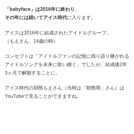
「babyface」は2016年に終わり
、
その年には続いてアイス時代
に入ります。
アイスは2016年に結成されたアイドルグループ。
（もえさん、14歳の時）
コンセプトは「アイドルファンの記憶に残り語り継がれる
アイドルソングを未来に歌い継ぐ」でしたが、結成後2年
3ヶ月で解散することに。
アイス時代の胡熊もえさん（当時は「朝熊萌」さん）は
YouTubeで見ることができますね。