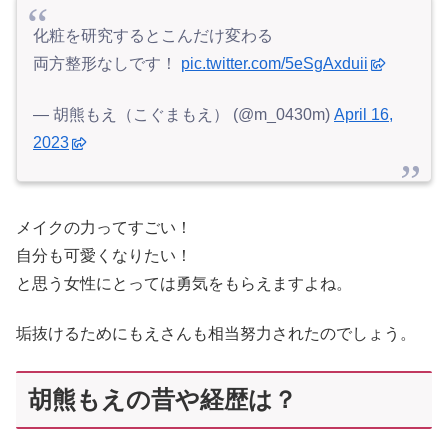
化粧を研究するとこんだけ変わる
両方整形なしです！
pic.twitter.com/5eSgAxduii
— 胡熊もえ（こぐまもえ） (@m_0430m)
April 16,
2023
メイクの力ってすごい！
自分も可愛くなりたい！
と思う女性にとっては勇気をもらえますよね。
垢抜けるためにもえさんも相当努力されたのでしょう。
胡熊もえの昔や経歴は？