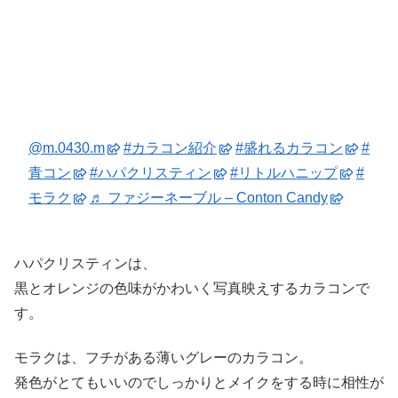
@m.0430.m
#カラコン紹介
#盛れるカラコン
#
青コン
#ハパクリスティン
#リトルハニップ
#
モラク
♬ ファジーネーブル – Conton Candy
ハパクリスティンは、
黒とオレンジの色味がかわいく写真映えするカラコンで
す。
モラクは、フチがある薄いグレーのカラコン。
発色がとてもいいのでしっかりとメイクをする時に相性が