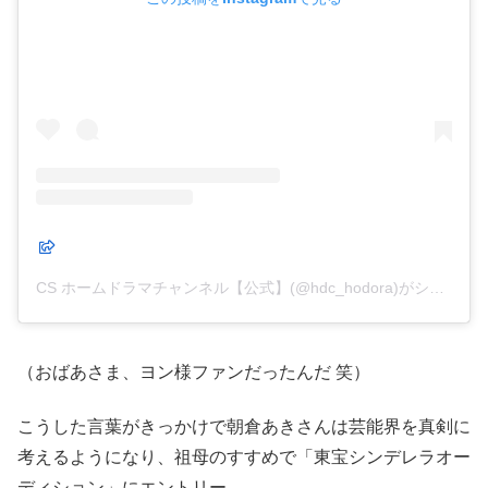
CS ホームドラマチャンネル【公式】(@hdc_hodora)がシェアした投稿
（おばあさま、ヨン様ファンだったんだ 笑）
こうした言葉がきっかけで朝倉あきさんは芸能界を真剣に
考えるようになり、祖母のすすめで「東宝シンデレラオー
ディション」にエントリー。