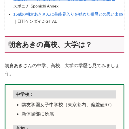
スポニチ Sponichi Annex
15歳の朝倉あきさんに芸能界入りを勧めた祖母との思い出
｜日刊ゲンダイDIGITAL
朝倉あきの高校、大学は？
朝倉あきさんの中学、高校、大学の学歴も見てみましょ
う。
中学校：
鷗友学園女子中学校
（東京都内、偏差値67）
新体操部に所属
高校：