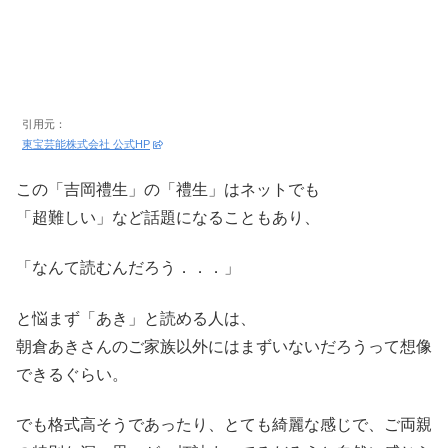
引用元：
東宝芸能株式会社 公式HP
この「吉岡禮生」の「禮生」はネットでも
「超難しい」など話題になることもあり、
「なんて読むんだろう．．．」
と悩まず「あき」と読める人は、
朝倉あきさんのご家族以外にはまずいないだろうって想像
できるぐらい。
でも格式高そうであったり、とても綺麗な感じで、ご両親