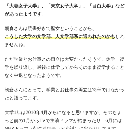
「大妻女子大学」
、
「東京女子大学」
、
「目白大学」
など
があったようです
。
朝倉さんは読書好きで歴女ということから、
こうした大学の文学部、人文学部系に通われたのかも
しれ
ませんね。
ただ学業とお仕事との両立は大変だったそうで、休学、復
学を繰り返し、最後に休学してからそのまま復学すること
なく中退となったようです。
朝倉さんにとって、学業とお仕事の両立は簡単ではなかっ
たと語ってます。
大学1年は2010年4月からになると思いますが、そのちょ
っと前の1月からTVで主演ドラマが始まったり、6月には
NHKドラマ（朝の連続テレビ小説）に出たりしてます