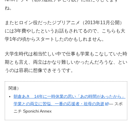
ね。
またヒロイン役だったジブリアニメ（2013年11月公開）
には3年費やしたというお話もされてるので、こちらも大
学1年の頃からスタートしたのかもしれません。
大学生時代は相当忙しい中で仕事も学業もこなしていた時
期とも言え、両立はかなり難しいかったんだろうな、とい
うのは容易に想像できそうです。
関連）
朝倉あき 14年に一時休業の思い「あの時間があったから」
学業との両立に苦悩、一番の応援者・祖母の急逝
― スポ
ニチ Sponichi Annex