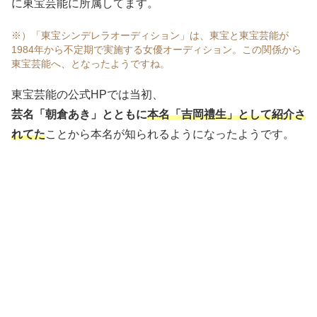
に東宝芸能に所属してます。
※）「東宝シンデレラオーディション」は、東宝と東宝芸能が
1984年から不定期で実施する女優オーディション。この関係から
東宝芸能へ、となったようですね。
東宝芸能の公式HPでは当初、
芸名「朝倉あき」とともに
本名「吉岡禮生」として紹介さ
れてた
ことから本名が知られるようになったようです。