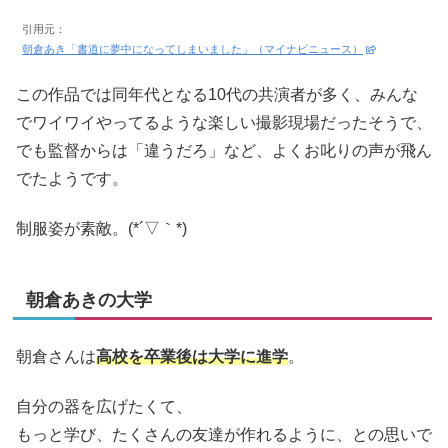
引用元：
朝倉あき「書道に夢中になってしまいました」（マイナビニュース）
この作品では同年代となる10代の共演者が多く、みんな
でワイワイやってるような楽しい撮影現場だったそうで、
でも監督からは「違うだろ」など、よくお叱りの声が飛ん
でたようです。
制服姿が素敵。(*´▽｀*)
朝倉あきの大学
朝倉さんは
高校を卒業後は大学に進学
。
自分の器を広げたくて、
もっと学び、たくさんの友達が作れるように、との思いで