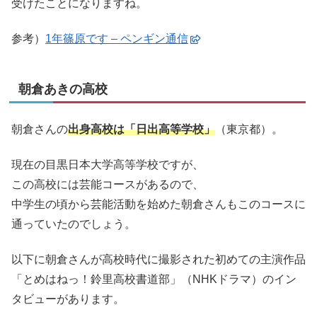
受けたことになりますね。
参考）
1年篠原です – ペンギン通信
朝倉あきの高校
朝倉さんの
出身高校は「日出高等学校」
（東京都）。
現在の目黒日本大学高等学校ですが、
この高校には芸能コースがあるので、
中学生の頃から芸能活動を始めた朝倉さんもこのコースに
通っていたのでしょう。
以下に朝倉さんが高校時代に撮影された初めての主演作品
「とめはねっ！鈴里高校書道部」（NHKドラマ）のイン
タビューがあります。