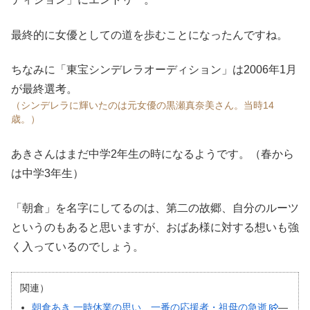
最終的に女優としての道を歩むことになったんですね。
ちなみに「東宝シンデレラオーディション」は2006年1月
が最終選考。
（シンデレラに輝いたのは元女優の黒瀬真奈美さん。当時14
歳。）
あきさんはまだ中学2年生の時になるようです。（春から
は中学3年生）
「朝倉」を名字にしてるのは、第二の故郷、自分のルーツ
というのもあると思いますが、おばあ様に対する想いも強
く入っているのでしょう。
関連）
朝倉あき 一時休業の思い、一番の応援者・祖母の急逝
―