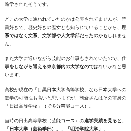
進学されたそうです。
どこの大学に通われていたのかは公表されてませんが、読
書好きで、歴史好きの歴女とも知られていることから、
理
系ではなく文系
、
文学部や人文学部だったのかも
しれませ
ん。
また大学に通いながら芸能のお仕事もされていたので、
仕
事をしながら通える東京都内の大学なのでは
ないかなと思
います。
高校が現在の「目黒日本大学高等学校」なら日本大学への
進学の可能性も高いと思いますが、朝倉さんはその前身の
「日出高等学校」（で多分芸能コース）。
当時の日出高等学校（芸能コース）の
進学実績を見ると、
「日本大学（芸術学部）」
、
「明治学院大学」
、