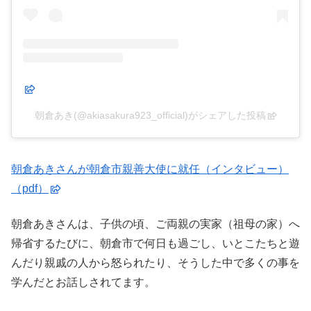
朝倉あき(@akiasakura923_official)がシェアした投稿
朝倉あきさんが朝倉市親善大使に就任（インタビュー）
（pdf）
朝倉あきさんは、子供の頃、ご両親の実家（祖母の家）へ
帰省するたびに、朝倉市で何日も過ごし、いとこたちと遊
んだり親戚の人から怒られたり、そうした中で多くの事を
学んだとお話しされてます。