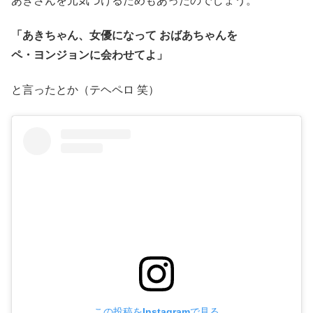
あきさんを元気づけるためもあったのでしょう。
「あきちゃん、女優になって おばあちゃんを
ペ・ヨンジョン
に会わせてよ」
と言ったとか（テヘペロ 笑）
この投稿をInstagramで見る