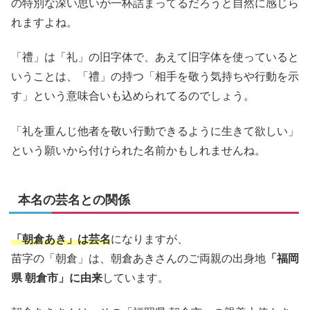
の特別な深い思いが一杯詰まってるだろうと自然に感じら
れますよね。
「禮」は「礼」の旧字体で、あえて旧字体を使っていると
いうことは、「禮」の持つ「相手を敬う気持ちや行動を示
す」という意味合いも込められてるのでしょう。
「礼を重んじ他者を敬い行動できるように生きて欲しい」
という願いから付けられた名前かもしれませんね。
本名の芸名との関係
「朝倉あき」は芸名
になりますが、
苗字の「朝倉」は、朝倉あきさんのご両親の出身地
「福岡
県 朝倉市」に由来
しています。