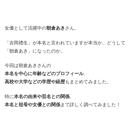
女優として活躍中の
朝倉あき
さん。
「吉岡禮生」が本名と言われていますが本当か、どうして
「朝倉あき」になったのか。
今回は朝倉あきさんの
本名を中心に年齢などのプロフィール
、
高校や大学などの学歴や経歴
もまとめてみました。
特に
本名の由来や芸名との関係
、
本名と祖母や女優との関係
まで詳しく調べてみました！