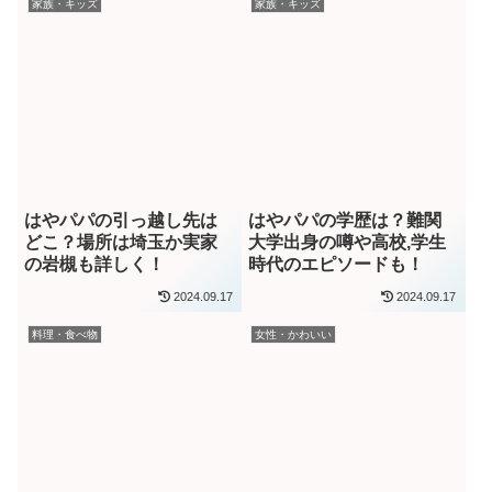
家族・キッズ
家族・キッズ
はやパパの引っ越し先は
はやパパの学歴は？難関
どこ？場所は埼玉か実家
大学出身の噂や高校,学生
の岩槻も詳しく！
時代のエピソードも！
2024.09.17
2024.09.17
料理・食べ物
女性・かわいい