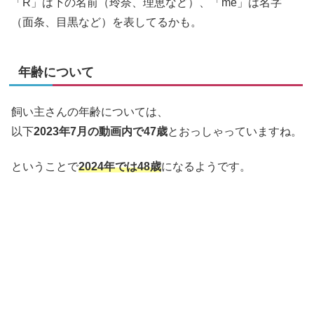
「R」は下の名前（玲奈、理恵など）、「me」は名字
（面条、目黒など）を表してるかも。
年齢について
飼い主さんの年齢については、
以下
2023年7月の動画内で47歳
とおっしゃっていますね。
ということで
2024年では48歳
になるようです。