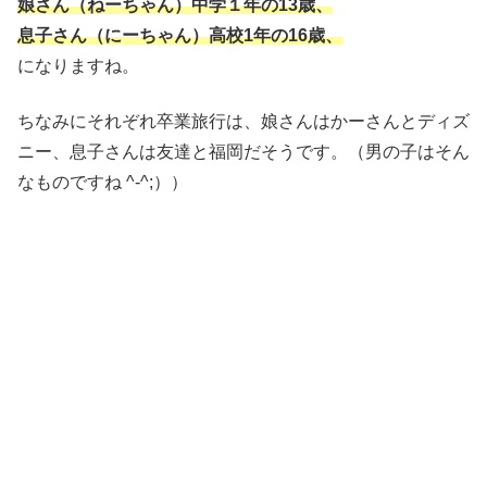
娘さん（ねーちゃん）中学１年の13歳、
息子さん（にーちゃん）高校1年の16歳、
になりますね。
ちなみにそれぞれ卒業旅行は、娘さんはかーさんとディズ
ニー、息子さんは友達と福岡だそうです。（男の子はそん
なものですね ^-^;））