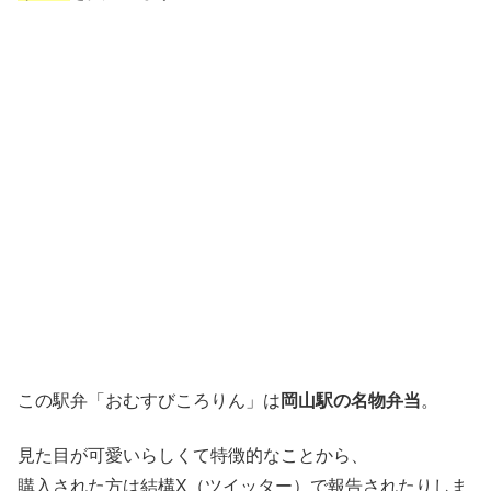
この駅弁「おむすびころりん」は
岡山駅の名物弁当
。
見た目が可愛いらしくて特徴的なことから、
購入された方は結構X（ツイッター）で報告されたりしま