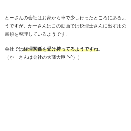
とーさんの会社はお家から車で少し行ったところにあるよ
うですが、かーさんはこの動画では税理士さんに出す用の
書類を整理しているようです。
会社では
経理関係を受け持ってるようですね
。
（かーさんは会社の大蔵大臣 ^-^））