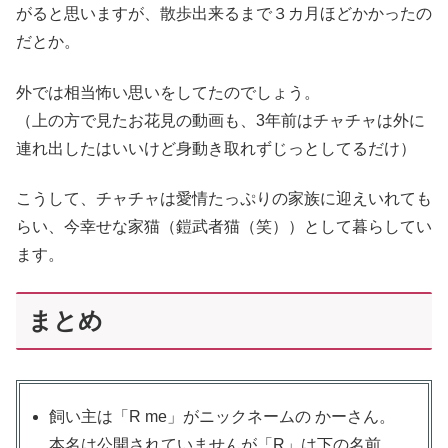
がると思いますが、散歩出来るまで３カ月ほどかかったの
だとか。
外では相当怖い思いをしてたのでしょう。
（上の方で見たお花見の動画も、3年前はチャチャは外に
連れ出したはいいけど身動き取れずじっとしてるだけ）
こうして、チャチャは愛情たっぷりの家族に迎えいれても
らい、今幸せな家猫（鎧武者猫（笑））として暮らしてい
ます。
まとめ
飼い主は「R me」がニックネームの かーさん。
本名は公開されていませんが「R」は下の名前