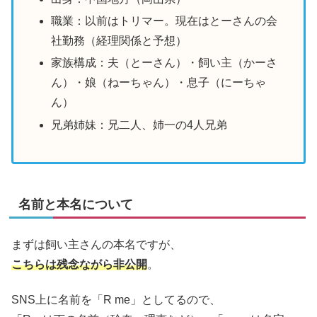
職業：以前はトリマー。現在はとーさんの会
社勤務（経理関係と予想）
家族構成：夫（とーさん）・飼い主（かーさ
ん）・娘（ねーちゃん）・息子（にーちゃ
ん）
兄弟姉妹：兄二人、姉一の4人兄弟
名前と本名について
まずは飼い主さんの本名ですが、
こちらは残念ながら非公開
。
SNS上に名前を「R me」としてるので、