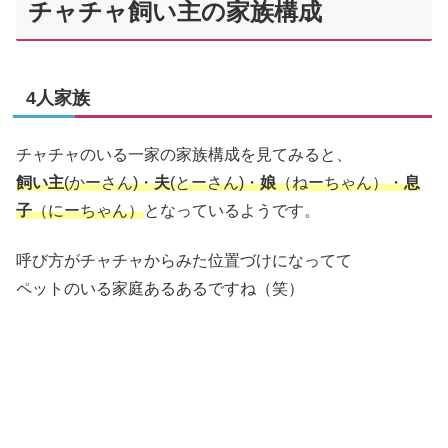
チャチャ飼い主の家族構成
4人家族
チャチャのいる一家の家族構成を見てみると、
飼い主
(かーさん)・
夫
(とーさん)・
娘
（ねーちゃん）・
息
子
（にーちゃん）
となっているようです。
呼び方がチャチャからみた位置づけになってて
ペットのいる家庭あるあるですね（笑）