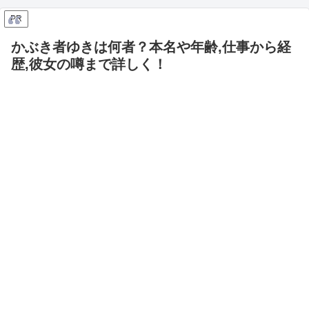
PR
かぶき者ゆきは何者？本名や年齢,仕事から経
歴,彼女の噂まで詳しく！