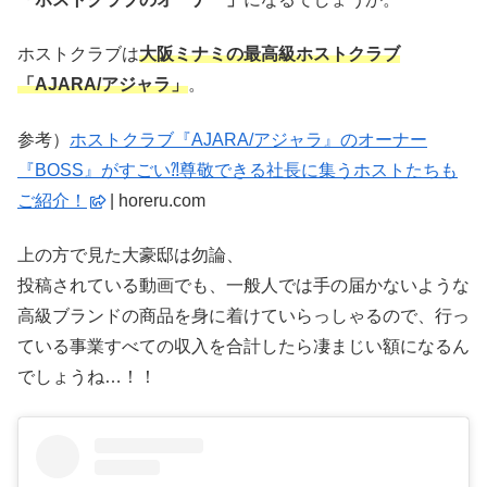
ホストクラブは
大阪ミナミの最高級ホストクラブ
「AJARA/アジャラ」
。
参考）
ホストクラブ『AJARA/アジャラ』のオーナー
『BOSS』がすごい⁈尊敬できる社長に集うホストたちも
ご紹介！
| horeru.com
上の方で見た大豪邸は勿論、
投稿されている動画でも、一般人では手の届かないような
高級ブランドの商品を身に着けていらっしゃるので、行っ
ている事業すべての収入を合計したら凄まじい額になるん
でしょうね…！！