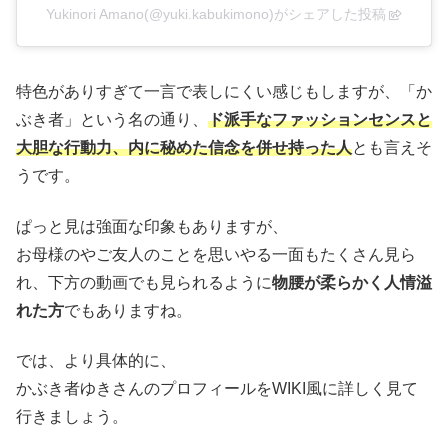
Yukinori Amano(@yuki.kabukimono)がシェアした投稿
特色がありすぎて一言で表しにくい感じもしますが、「か
ぶき者」という名の通り、
ド派手なファッションセンスと
大胆な行動力、内に秘めた信念を併せ持った人
とも言えそ
うです。
ぱっと見は強面な印象もありますが、
お母様のやご友人のことを思いやる一面もたくさん見ら
れ、下方の動画でも見られるように
物腰が柔らかく人情溢
れた方
でもありますね。
では、より具体的に、
かぶき者ゆきさんのプロフィールをWIKI風に詳しく見て
行きましょう。