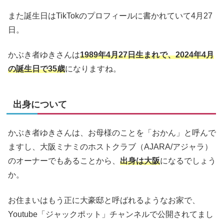
また誕生日はTikTokのプロフィールに書かれていて4月27
日。
かぶき者ゆきさんは
1989年4月27日生まれで、2024年4月
の誕生日で35歳
になりますね。
出身について
かぶき者ゆきさんは、お母様のことを「おかん」と呼んで
ますし、大阪ミナミのホストクラブ（AJARA/アジャラ）
のオーナーでもあることから、
出身は大阪
になるでしょう
か。
お住まいはもう正に大豪邸と呼ばれるようなお家で、
Youtube「ジャックポット」チャンネルで公開されてまし