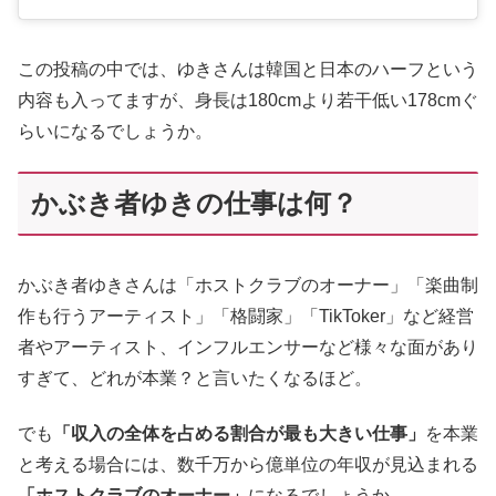
この投稿の中では、ゆきさんは韓国と日本のハーフという
内容も入ってますが、身長は180cmより若干低い178cmぐ
らいになるでしょうか。
かぶき者ゆきの仕事は何？
かぶき者ゆきさんは「ホストクラブのオーナー」「楽曲制
作も行うアーティスト」「格闘家」「TikToker」など経営
者やアーティスト、インフルエンサーなど様々な面があり
すぎて、どれが本業？と言いたくなるほど。
でも
「収入の全体を占める割合が最も大きい仕事」
を本業
と考える場合には、数千万から億単位の年収が見込まれる
「ホストクラブのオーナー」
になるでしょうか。