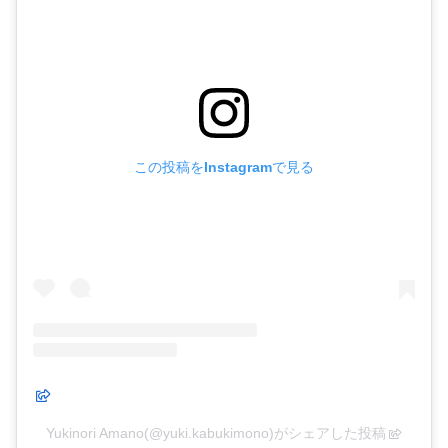
この投稿をInstagramで見る
Yukinori Amano(@yuki.kabukimono)がシェアした投稿