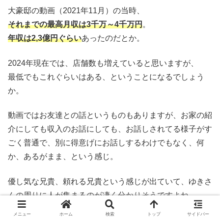
大豪邸の動画（2021年11月）の当時、
それまでの最高月収は3千万～4千万円
。
年収は2,3億円ぐらい
あったのだとか。
2024年現在では、店舗数も増えていると思いますが、
最低でもこれぐらいはある、ということになるでしょう
か。
動画ではお友達との話というものもありますが、お家の紹
介にしても収入のお話にしても、お話しされてる様子がす
ごく普通で、別に得意げにお話しするわけでもなく、何
か、あるがまま、という感じ。
優し気な兄貴、頼れる兄貴という感じが出ていて、ゆきさ
んの周りに人が集まるのが凄く分かりそうですよね。
メニュー
ホーム
検索
トップ
サイドバー