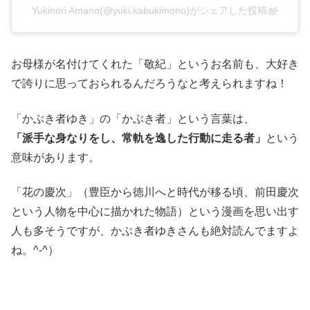
Yukinori Amano(@yuki.kabukimono)がシェアした投稿
お母様が名付けてくれた「敬紀」というお名前も、大好き
で誇りに思っておられるんだろうなと考えられますね！
「かぶき者ゆき」の「かぶき者」という言葉は、
「派手な身なりをし、常軌を逸した行動に走る者」
という
意味があります。
「花の慶次」（豊臣から徳川へと時代が移る頃、前田慶次
という人物を中心に描かれた物語）という漫画を思い出す
人も多そうですが、かぶき者ゆきさんも絶対読んでますよ
ね。^-^）