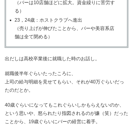
（バーは10店舗ほどに拡大。資金繰りに苦労す
る）
23，24歳：ホストクラブへ進出
（売り上げが伸びたことから、バーや美容系店
舗は全て閉める）
出だしは高校卒業後に就職した時のお話し。
就職後半年ぐらいたったころに、
上司の給与明細を見せてもらい、それが40万ぐらいだっ
たのだとか。
40歳ぐらいになってもこれぐらいしかもらえないのか、
という思いや、怒られたり指図されるのが嫌（笑）だった
ことから、19歳ぐらいにバーの経営に着手。