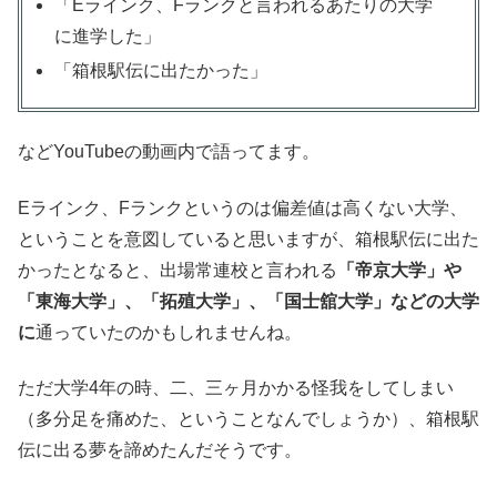
「Eラインク、Fランクと言われるあたりの大学
に進学した」
「箱根駅伝に出たかった」
などYouTubeの動画内で語ってます。
Eラインク、Fランクというのは偏差値は高くない大学、
ということを意図していると思いますが、箱根駅伝に出た
かったとなると、出場常連校と言われる
「帝京大学」や
「東海大学」、「拓殖大学」、「国士舘大学」などの大学
に
通っていたのかもしれませんね。
ただ大学4年の時、二、三ヶ月かかる怪我をしてしまい
（多分足を痛めた、ということなんでしょうか）、箱根駅
伝に出る夢を諦めたんだそうです。