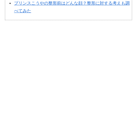
プリンスこうやの整形前はどんな顔？整形に対する考えも調
べてみた