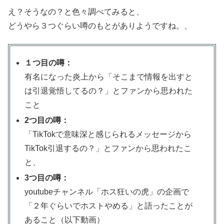
え？そうなの？と色々調べてみると、
どうやら３つぐらい噂のもとがありようですね。、
１つ目の噂：
有名になった炎上から「そこまで情報を出すと
は引退覚悟してるの？」とファンから思われた
こと
2つ目の噂：
「TikTokで意味深と感じられるメッセージから
TikTok引退するの？」とファンから思われたこ
と、
3つ目の噂：
youtubeチャンネル「ホス狂いの虎」の企画で
「２年ぐらいでホストやめる」と語ったことが
あること（以下動画）