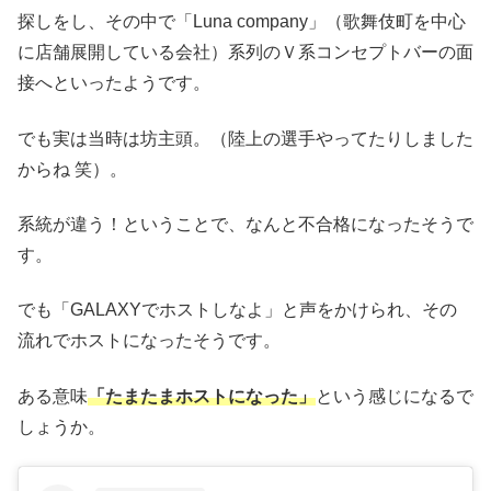
探しをし、その中で「Luna company」（歌舞伎町を中心
に店舗展開している会社）系列のＶ系コンセプトバーの面
接へといったようです。
でも実は当時は坊主頭。（陸上の選手やってたりしました
からね 笑）。
系統が違う！ということで、なんと不合格になったそうで
す。
でも「GALAXYでホストしなよ」と声をかけられ、その
流れでホストになったそうです。
ある意味
「たまたまホストになった」
という感じになるで
しょうか。