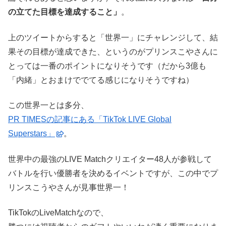
の立てた目標を達成すること」
。
上のツイートからすると「世界一」にチャレンジして、結
果その目標が達成できた、というのがプリンスこやさんに
とっては一番のポイントになりそうです（だから3億も
「内緒」とおまけででてる感じになりそうですね）
この世界一とは多分、
PR TIMESの記事にある「TikTok LIVE Global
Superstars」
。
世界中の最強のLIVE Matchクリエイター48人が参戦して
バトルを行い優勝者を決めるイベントですが、この中でプ
リンスこうやさんが見事世界一！
TikTokのLiveMatchなので、