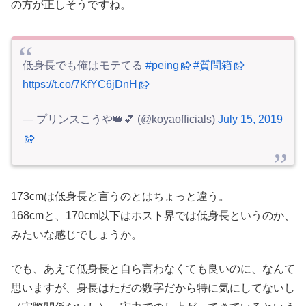
の方が正しそうですね。
低身長でも俺はモテてる
#peing
#質問箱
https://t.co/7KfYC6jDnH
— プリンスこうや👑💕 (@koyaofficials)
July 15, 2019
173cmは低身長と言うのとはちょっと違う。
168cmと、170cm以下はホスト界では低身長というのか、
みたいな感じでしょうか。
でも、あえて低身長と自ら言わなくても良いのに、なんて
思いますが、身長はただの数字だから特に気にしてないし