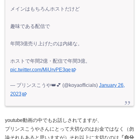
メインはもちろんホストだけど
趣味である配信で
年間3億売り上げたのは内緒な。
ホストで年間2億・配信で年間3億。
pic.twitter.com/MiUrvPE3qe
— プリンスこうや👑💕 (@koyaofficials)
January 26,
2023
youtube動画の中でもお話しされてますが、
プリンスこうやさんにとって大切なのはお金ではなく（勿
論それもあると思いますが）それ以上に大切なのは
「自分