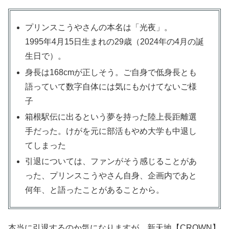
プリンスこうやさんの本名は「光夜」。
1995年4月15日生まれの29歳（2024年の4月の誕
生日で）。
身長は168cmが正しそう。ご自身で低身長とも
語っていて数字自体には気にもかけてないご様
子
箱根駅伝に出るという夢を持った陸上長距離選
手だった。けがを元に部活もやめ大学も中退し
てしまった
引退については、ファンがそう感じることがあ
った、プリンスこうやさん自身、企画内であと
何年、と語ったことがあることから。
本当に引退するのか気になりますが、新天地【CROWN】