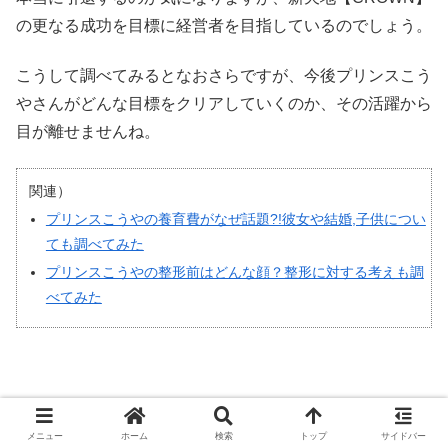
の更なる成功を目標に経営者を目指しているのでしょう。
こうして調べてみるとなおさらですが、今後プリンスこう
やさんがどんな目標をクリアしていくのか、その活躍から
目が離せませんね。
関連）
プリンスこうやの養育費がなぜ話題?!彼女や結婚,子供につい
ても調べてみた
プリンスこうやの整形前はどんな顔？整形に対する考えも調
べてみた
メニュー
ホーム
検索
トップ
サイドバー