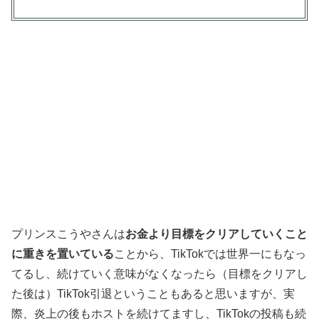
プリンスこうやさんは
お金より目標をクリアしていくこと
に重きを置いている
ことから、TikTokでは世界一にもなっ
てるし、続けていく意味がなくなったら（目標をクリアし
た後は）TikTok引退ということもあると思いますが、実
際、炎上の後もホストを続けてますし、TikTokの投稿も続