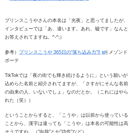
プリンスこうやさんの本名は「光夜」と思ってましたが、
インタビューでは「あ、違います。あれ、嘘です」なんと
お答えされてますね。^-^;）
参考）
プリンスこうや 365日の“落ち込み力”!!
| メゾンド
ボーテ
TikTokでは「夜の街でも輝き続けるように」という願いが
込めらた名前と紹介されてますが、「さすがにそんな名前
の由来の人、いないでしょ」なのだとか。（これにはやら
れた（笑））
ということからすると、「こうや」は以前から使っている
ことから、漢字は違っても「こうや」は本名の可能性は高
そうですね。（”向哉”とか”功也”など）