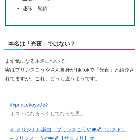
趣味：配信
本名は「光夜」ではない？
まず気になる本名について、
実はプリンスこうやさん自身がTikTokで「光夜」と紹介さ
れてますが、これ、どうも違うようです。
@princekoya0
ホストになるべくしてなった男。
♬ オリジナル楽曲 – プリンスこうや👑💕（ホスト）
– プリンスこうや👑💕【サニプリ】