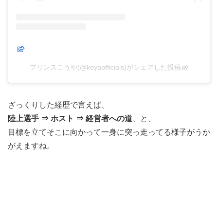
プリンスこうや(@koyaofficials)がシェアした投稿
ざっくりした経歴で言えば、
陸上選手 ⇒ ホスト ⇒ 経営者への道
、と、
目標を立てそこに向かって一身に突っ走ってる様子がうか
がえますね。