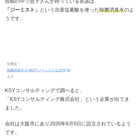
投稿の中で息子さんが持っている容器は、
「ジーミスト」
という次亜塩素酸を使った
除菌消臭水
のよ
うです。
引用元：
除菌消臭水 G MIST(ジーミスト公式HP
より
KSYコンサルティングで調べると、
「KSYコンサルティング株式会社」という企業が出てき
ました。
会社は大阪市にあり2020年6月5日に設立されているよう
です。