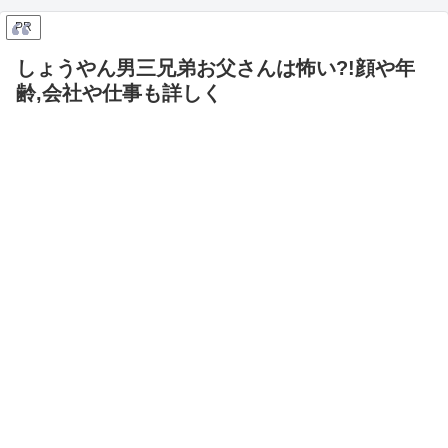
PR
しょうやん男三兄弟お父さんは怖い?!顔や年
齢,会社や仕事も詳しく