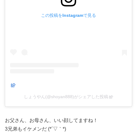
この投稿をInstagramで見る
しょうやん(@shoyan888)がシェアした投稿
お父さん、お母さん、いい顔してますね！
3兄弟もイケメンだ (*´▽｀*)