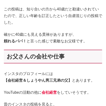
この投稿は、知り合いの方から40歳だと勘違いされてい
たので、正しい年齢を訂正したという自虐混じりの投稿で
した。
確かに40歳にも見える貫禄がありますが、
頼れるパパ！
と言った感じで素敵なお父様です。
お父さんの会社や仕事
インスタのプロフィールには
【会社経営＆しょうやん男三兄弟の父】
とあります。
YouTubeの活動の他に
会社経営
をしていそうです。
昔のインスタの投稿を見ると、