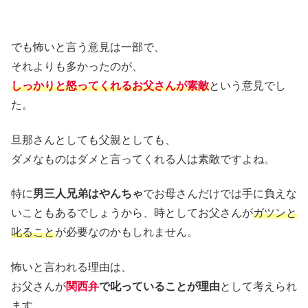
でも怖いと言う意見は一部で、
それよりも多かったのが、
しっかりと怒ってくれるお父さんが素敵
という意見でし
た。
旦那さんとしても父親としても、
ダメなものはダメと言ってくれる人は素敵ですよね。
特に
男三人兄弟はやんちゃ
でお母さんだけでは手に負えな
いこともあるでしょうから、時としてお父さんが
ガツンと
叱ること
が必要なのかもしれません。
怖いと言われる理由は、
お父さんが
関西弁
で叱っていることが理由
として考えられ
ます。