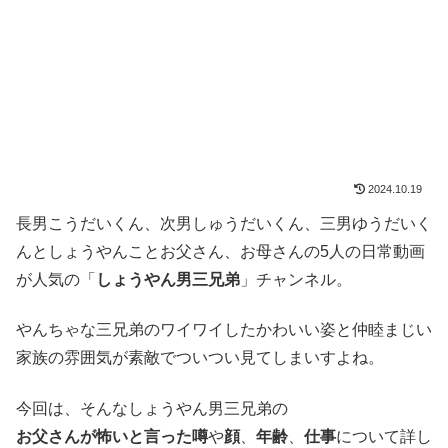
2024.10.19
長男こうだいくん、次男しゅうだいくん、三男ゆうだいく
んとしょうやんことお父さん、お母さんの5人の日常動画
が人気の「
しょうやん男三兄弟
」チャンネル。
やんちゃな三兄弟のワイワイしたかわいい姿と仲睦まじい
家族の雰囲気が素敵でついつい見てしまいすよね。
今回は、そんなしょうやん男三兄弟の
お父さんが怖いと言った噂
や
顔
、
年齢
、
仕事
について詳し