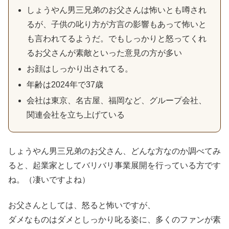
しょうやん男三兄弟のお父さんは怖いとも噂され
るが、子供の叱り方が方言の影響もあって怖いと
も言われてるようだ。でもしっかりと怒ってくれ
るお父さんが素敵といった意見の方が多い
お顔はしっかり出されてる。
年齢は2024年で37歳
会社は東京、名古屋、福岡など、グループ会社、
関連会社を立ち上げている
しょうやん男三兄弟のお父さん、どんな方なのか調べてみ
ると、起業家としてバリバリ事業展開を行っている方です
ね。（凄いですよね）
お父さんとしては、怒ると怖いですが、
ダメなものはダメとしっかり叱る姿に、多くのファンが素