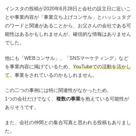
インスタの投稿が2020年6月28日と会社の設立日に近いこ
とや事業内容が「事業立ち上げコンサル」とハッシュタグ
のワードと関連があることから、お父さんの会社である可
能性はあるかもしれませんが、確信的な情報はありません
でした。
他にも「WEBコンサル」、「SNSマーケティング」など
を事業内容に掲げているため、
YouTubeでの活動を活かし
て
、事業をされているのかもしれません。
この二つの事例には特に関連性がなかったため、
1つの会社だけでなく、
複数の事業
を抱えている可能性が
ありそうです。
また、会社の仲間との集合写真と思われる投稿もありまし
た。