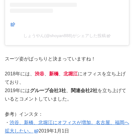
しょうやん(@shoyan888)がシェアした投稿
スーツ姿がばっちりと決まっていますね！
2018年には、
渋谷
、
新橋
、
北堀江
にオフィスを立ち上げ
ており、
2019年には
グループ会社3社
、
関連会社2社
を立ち上げて
いるとコメントしていました。
参考）インスタ：
・
渋谷、新橋、北堀江にオフィスが増加。名古屋、福岡へ
拡大したい。
2019年1月1日