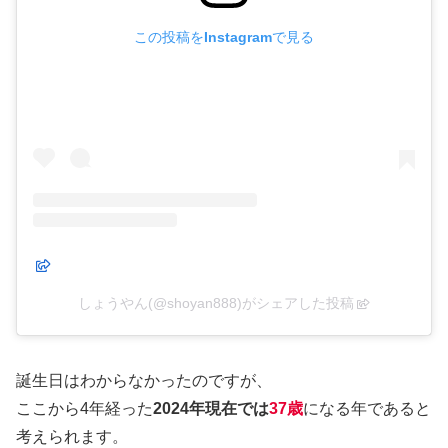
この投稿をInstagramで見る
しょうやん(@shoyan888)がシェアした投稿
誕生日はわからなかったのですが、
ここから4年経った
2024年現在では
37歳
になる年であると
考えられます。