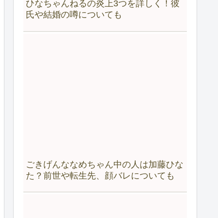
ひなちゃんねるの炎上3つを詳しく！彼
氏や結婚の噂についても
ごきげんななめちゃん中の人は加藤ひな
た？前世や転生先、顔バレについても