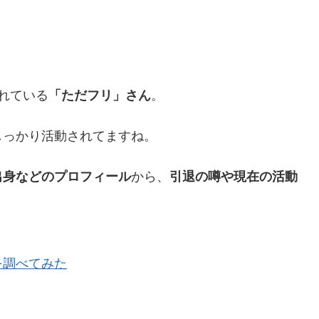
られている
「ただフリ」さん
。
しっかり活動されてますね。
出身などのプロフィール
から、
引退の噂や現在の活動
を調べてみた