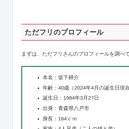
ただフリのプロフィール
まずは、ただフリさんのプロフィールを調べ
本名：坂下耕介
年齢：40歳（2024年4月の誕生日現
誕生日：1984年3月27日
出身：青森県八戸市
身長：164ｃｍ
家族：4人兄弟（二人の姉と弟）