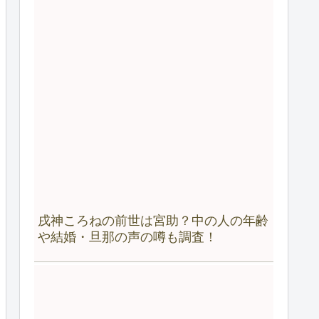
戌神ころねの前世は宮助？中の人の年齢
や結婚・旦那の声の噂も調査！