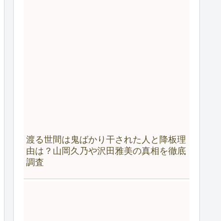
渡る世間は鬼ばかり干された人と降板理
由は？山岡久乃や沢田雅美の真相を徹底
調査