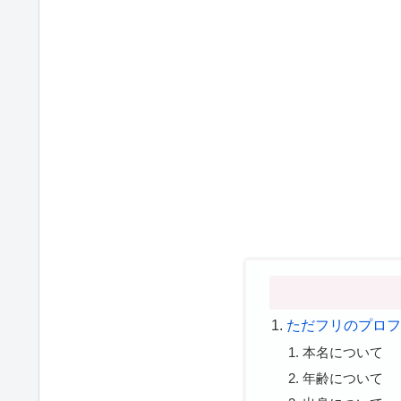
ただフリのプロ
本名について
年齢について