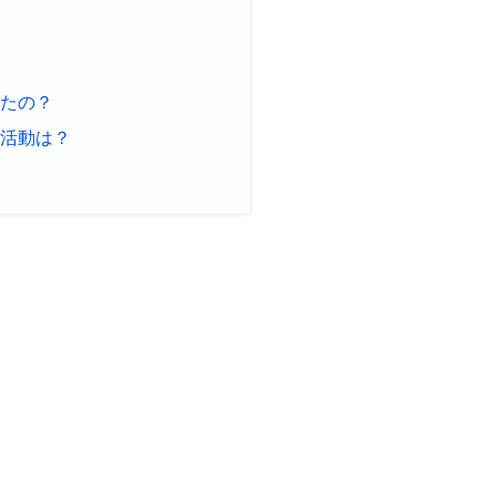
したの？
の活動は？