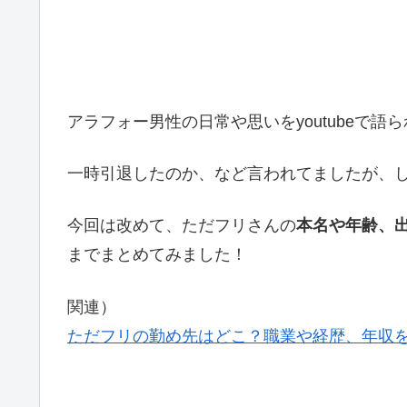
アラフォー男性の日常や思いをyoutubeで語
一時引退したのか、など言われてましたが、
今回は改めて、ただフリさんの
本名や年齢、
までまとめてみました！
関連）
ただフリの勤め先はどこ？職業や経歴、年収