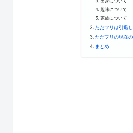
出身について
趣味について
家族について
ただフリは引退
ただフリの現在
まとめ