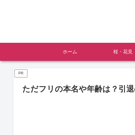
ホーム
桜・花見
PR
ただフリの本名や年齢は？引退