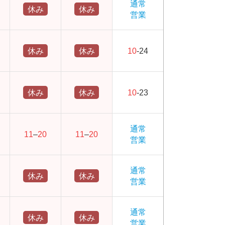
通常
休み
休み
営業
休み
休み
10
-24
休み
休み
10
-23
通常
11
–
20
11
–
20
営業
通常
休み
休み
営業
通常
休み
休み
営業