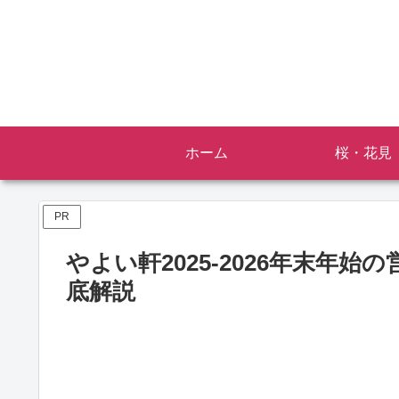
ホーム
桜・花見
PR
やよい軒2025-2026年末年
底解説