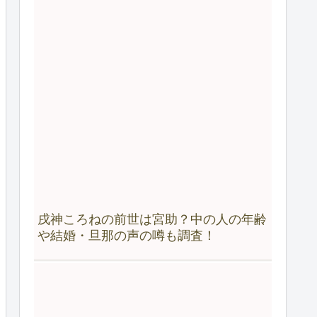
戌神ころねの前世は宮助？中の人の年齢
や結婚・旦那の声の噂も調査！