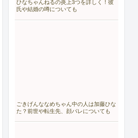
ひなちゃんねるの炎上3つを詳しく！彼
氏や結婚の噂についても
ごきげんななめちゃん中の人は加藤ひな
た？前世や転生先、顔バレについても