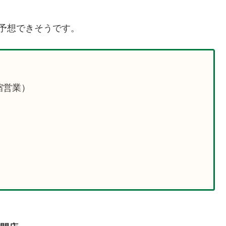
休と予想できそうです。
縮営業）