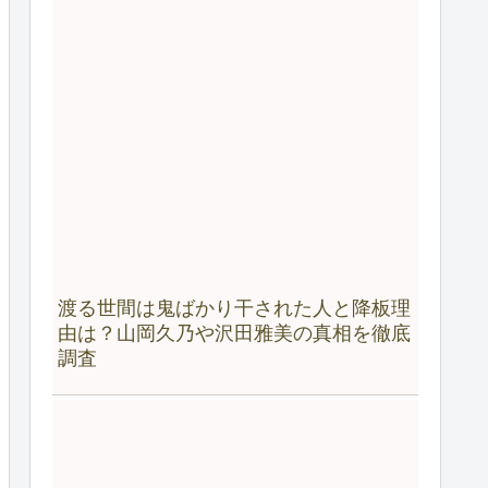
渡る世間は鬼ばかり干された人と降板理
由は？山岡久乃や沢田雅美の真相を徹底
調査