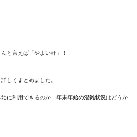
さんと言えば「やよい軒」！
、詳しくまとめました。
年始に利用できるのか、
年末年始の混雑状況
はどうか