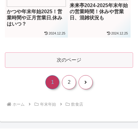
来来亭2024-2025年末年始
の営業時間！休みや営業
かつや年末年始2025！営
日、混雑状況も
業時間や正月営業日,休み
はいつ？
2024.12.25
2024.12.25
次のページ
次
1
2
へ
ホーム
年末年始
飲食店