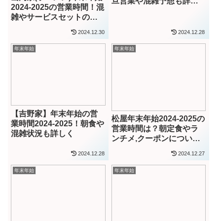
旦営業や混雑予想も詳し
2024-2025の営業時間！混
く
雑やサービスセットの販
売も詳しく
2024.12.30
2024.12.28
年末年始
年末年始
【吉野家】年末年始の営
松屋年末年始2024-2025の
業時間2024-2025！朝食や
営業時間は？朝定食やラ
混雑状況も詳しく
ンチメ,クーポンについて
も詳しく
2024.12.28
2024.12.27
年末年始
年末年始