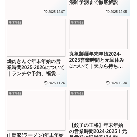
混雑予測まで徹底解説
2025.12.07
2025.12.05
年末年始
年末年始
丸亀製麺年末年始2024-
2025営業時間と元旦休み
焼肉きんぐ年末年始の営
について｜天ぷら持ち帰
業時間2025-2026について
りや半額情報も！
｜ランチや予約、福袋も
紹介！
2025.11.26
2024.12.30
年末年始
年末年始
【餃子の王将】年末年始
の営業時間2024-2025！元
山岡家(ラーメン)年末年始