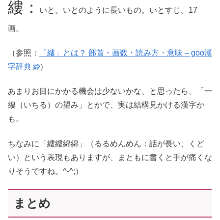
縷：
いと。いとのように長いもの。いとすじ。17
画。
（参照：
「縷」とは？ 部首・画数・読み方・意味 – goo漢
字辞典
）
あまりお目にかかる機会は少ないかな、と思ったら、「一
縷（いちる）の望み」とかで、実は結構見かける漢字か
も。
ちなみに「縷縷綿綿」（るるめんめん：話が長い、くど
い）という表現もありますが、まともに書くと手が痛くな
りそうですね。^-^;）
まとめ