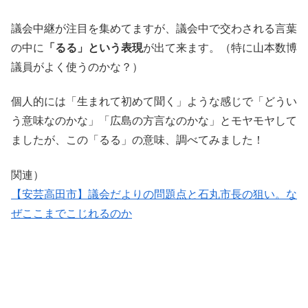
議会中継が注目を集めてますが、議会中で交わされる言葉
の中に
「るる」という表現
が出て来ます。（特に山本数博
議員がよく使うのかな？）
個人的には「生まれて初めて聞く」ような感じで「どうい
う意味なのかな」「広島の方言なのかな」とモヤモヤして
ましたが、この「るる」の意味、調べてみました！
関連）
【安芸高田市】議会だよりの問題点と石丸市長の狙い。な
ぜここまでこじれるのか