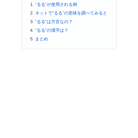
”るる”が使用される例
ネットで”るる”の意味を調べてみると
”るる”は方言なの？
”るる”の漢字は？
まとめ