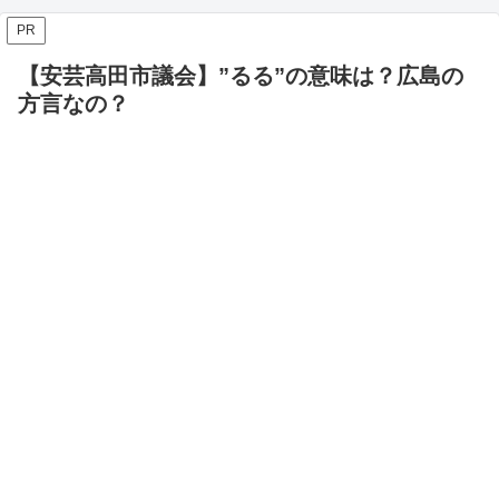
PR
【安芸高田市議会】”るる”の意味は？広島の
方言なの？