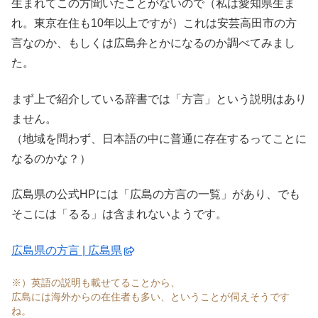
生まれてこの方聞いたことがないので（私は愛知県生ま
れ。東京在住も10年以上ですが）これは安芸高田市の方
言なのか、もしくは広島弁とかになるのか調べてみまし
た。
まず上で紹介している辞書では「方言」という説明はあり
ません。
（地域を問わず、日本語の中に普通に存在するってことに
なるのかな？）
広島県の公式HPには「広島の方言の一覧」があり、でも
そこには「るる」は含まれないようです。
広島県の方言 | 広島県
※）英語の説明も載せてることから、
広島には海外からの在住者も多い、ということが伺えそうです
ね。