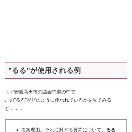
”るる”が使用される例
まず安芸高田市の議会中継の中で
この”るる”がどのように使われているかを見てみる
と．．．
提案理由、それに対する質問について、
るる