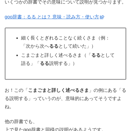
いくつかの辞書でその意味について説明が見つかります。
goo辞書：るる とは？ 意味・読み方・使い方
細く長くとぎれることなく続くさま（例：
「次から次へ
るる
として続いた」）
こまごまと詳しく述べるさま（「
るる
として
語る」「
るる
説明する」）
お！この「
こまごまと詳しく述べるさま
」の例にある「る
る説明する」っていうのが、意味的にあってそうですよ
ね。
他の辞書でも、
上で見たgoo辞書と同様の説明があるようです。