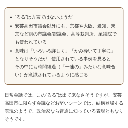
”るる”は方言ではないようだ
安芸高田市議会以外にも、京都や大阪、愛知、東
京など別の市議会/都議会、高等裁判所、衆議院で
も使われている
意味は「いろいろ詳しく」「かみ砕いて丁寧に」
となりそうだが、使用されている事例を見ると、
その中にも時間経過（「一連の」みたいな意味合
い）が意識されているように感じる
日常会話では、この”るる”は出て来なさそうですが、安芸
高田市に限らず会議などお堅いシーンでは、結構登場する
表現のようで、政治家なら普通に知っている表現ともなり
そうです。