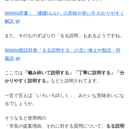
Weblio辞書：「縷縷(ルル)」の意味や使い方 わかりやすく
解説
また、そのものずばりの「るる説明」もあるようですね。
Weblio類語辞典「るる説明する」の言い換えや類語・同
義語-
ここでは
「噛み砕いて説明する」「丁寧に説明する」「分
かりやすく説明する」
などと説明されてます。
一言で言えば「いろいろ詳しく」、みたいな意味合いにな
るでしょうか。
そうなると使用例の
「市長の提案理由、それに対する質問について、
るる説明