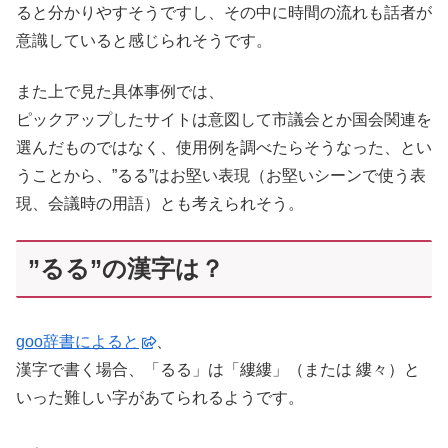
ると分かりやすそうですし、その中に時間の流れも話者が
意識していると感じられそうです。
また上で見た具体事例では、
ピックアップしたサイトは意図して市議会とか国会関連を
選んだものではなく、使用例を調べたらそうなった、とい
うことから、”るる”はお堅い表現（お堅いシーンで使う表
現、会議時の用語）とも考えられそう。
”るる”の漢字は？
goo辞書によると
、
漢字で書く場合、「るる」は「縷縷」（または 縷々）と
いった難しい字があてられるようです。