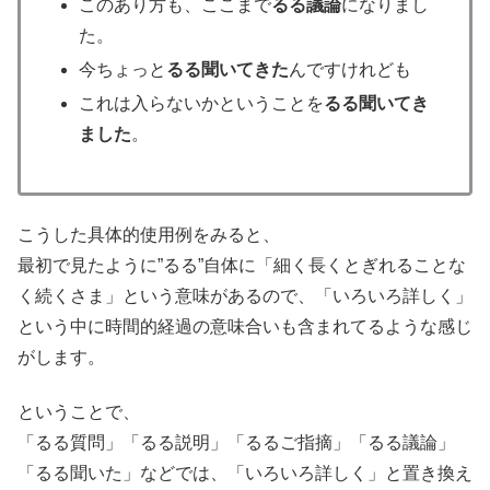
このあり方も、ここまで
るる議論
になりまし
た。
今ちょっと
るる聞いてきた
んですけれども
これは入らないかということを
るる聞いてき
ました
。
こうした具体的使用例をみると、
最初で見たように”るる”自体に「細く長くとぎれることな
く続くさま」という意味があるので、「いろいろ詳しく」
という中に時間的経過の意味合いも含まれてるような感じ
がします。
ということで、
「るる質問」「るる説明」「るるご指摘」「るる議論」
「るる聞いた」などでは、「いろいろ詳しく」と置き換え