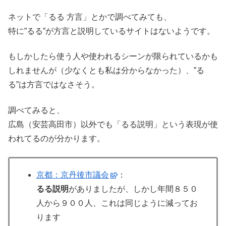
ネットで「るる 方言」とかで調べてみても、
特に”るる”が方言と説明しているサイトはないようです。
もしかしたら使う人や使われるシーンが限られているかも
しれませんが（少なくとも私は分からなかった）、”る
る”は方言ではなさそう。
調べてみると、
広島（安芸高田市）以外でも「るる説明」という表現が使
われてるのが分かります。
京都：京丹後市議会
：
るる説明
がありましたが、しかし年間８５０
人から９００人、これは同じように減ってお
ります