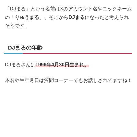
「DJまる」という名前はXのアカウント名やニックネーム
の「
りゅうまる
」、そこから
DJまる
になったと考えられ
そうです。
DJまるの年齢
DJまるさんは
1996年4月30日生まれ。
本名や生年月日は質問コーナーでもお話しされてますね！