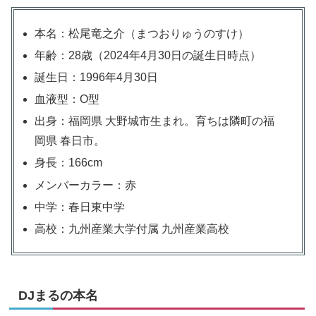
本名：松尾竜之介（まつおりゅうのすけ）
年齢：28歳（2024年4月30日の誕生日時点）
誕生日：1996年4月30日
血液型：O型
出身：福岡県 大野城市生まれ。育ちは隣町の福
岡県 春日市。
身長：166cm
メンバーカラー：赤
中学：春日東中学
高校：九州産業大学付属 九州産業高校
DJまるの本名