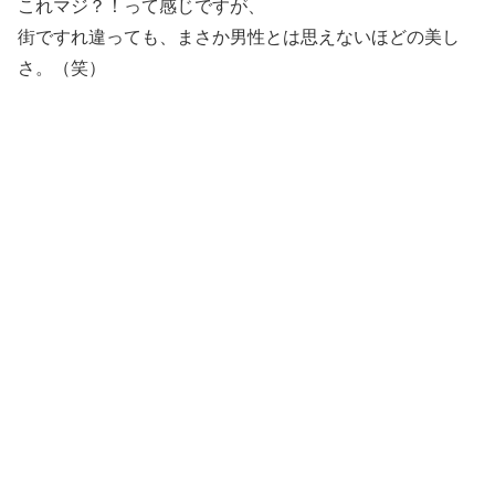
これマジ？！って感じですが、
街ですれ違っても、まさか男性とは思えないほどの美し
さ。（笑）