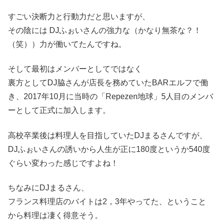
すごい決断力と行動力だと思いますが、
その陰には DJふぉいさんの強力な（かなり無茶な？！
（笑））力が働いてたんですね。
そして最初はメンバーとしてではなく
裏方としてDJ脇さんが店長を務めていたBARエルフで働
き、2017年10月に当時の「Repezen地球」5人目のメンバ
ーとして正式に加入します。
高校卒業後は料理人を目指していたDJまるさんですが、
DJふぉいさんの誘いから人生が正に180度というか540度
ぐらい変わった感じですよね！
ちなみにDJまるさん、
フランス料理店のバイトは2，3年やってた、ということ
から料理は凄く得意そう。