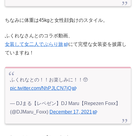
ちなみに体重は45kgと女性顔負けのスタイル。
ふくれなさんとのコラボ動画、
女装して女二人でぶらり旅
にて完璧な女装姿を披露し
ていますね！
ふくれなとの！！お楽しみに！！🥺
pic.twitter.com/NhPJLCN7jQ
— DJまる【レペゼン】DJ Maru【Repezen Foxx】
(@DJMaru_Foxx)
December 17, 2021