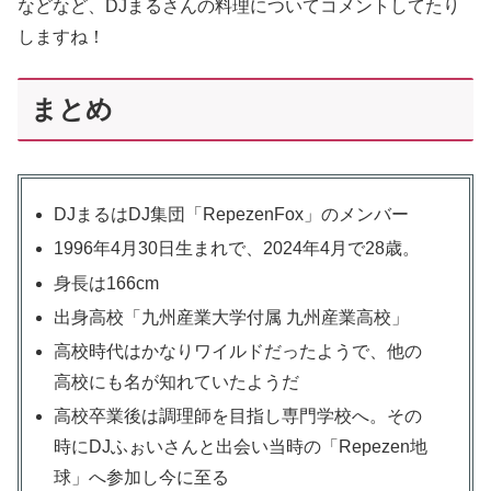
などなど、DJまるさんの料理についてコメントしてたり
しますね！
まとめ
DJまるはDJ集団「RepezenFox」のメンバー
1996年4月30日生まれで、2024年4月で28歳。
身長は166cm
出身高校「九州産業大学付属 九州産業高校」
高校時代はかなりワイルドだったようで、他の
高校にも名が知れていたようだ
高校卒業後は調理師を目指し専門学校へ。その
時にDJふぉいさんと出会い当時の「Repezen地
球」へ参加し今に至る