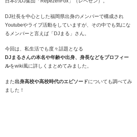
日本のDJ集団「RepezenFox」（レペゼン）。
DJ社長を中心とした福岡県出身のメンバーで構成され
Youtubeやライブ活動をしていますが、その中でも気にな
るメンバーと言えば「DJまる」さん。
今回は、私生活でも度々話題となる
DJまるさんの本名や年齢や出身、身長などをプロフィー
ル
をwiki風に詳しくまとめてみました。
また
出身高校や高校時代のエピソード
についても調べてみ
ました！