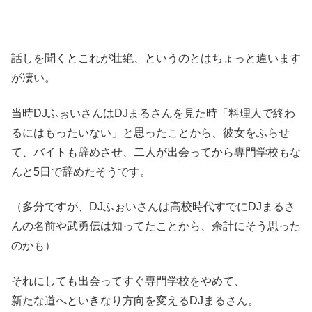
話しを聞くとこれが壮絶、というのとはちょっと違います
が凄い。
当時DJふぉいさんはDJまるさんを見た時「料理人で終わ
るにはもったいない」と思ったことから、彼女をふらせ
て、バイトも辞めさせ、二人が出会ってから専門学校もな
んと5日で辞めたそうです。
（多分ですが、DJふぉいさんは高校時代すでにDJまるさ
んの名前や武勇伝は知ってたことから、余計にそう思った
のかも）
それにしても出会ってすぐ専門学校をやめて、
新たな道へといきなり方向を変えるDJまるさん。