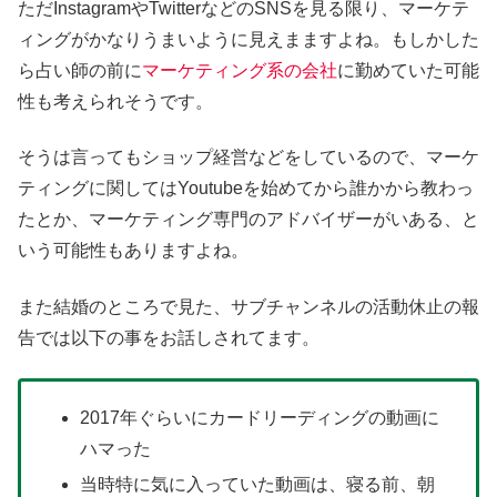
ただInstagramやTwitterなどのSNSを見る限り、マーケテ
ィングがかなりうまいように見えまますよね。もしかした
ら占い師の前に
マーケティング系の会社
に勤めていた可能
性も考えられそうです。
そうは言ってもショップ経営などをしているので、マーケ
ティングに関してはYoutubeを始めてから誰かから教わっ
たとか、マーケティング専門のアドバイザーがいある、と
いう可能性もありますよね。
また結婚のところで見た、サブチャンネルの活動休止の報
告では以下の事をお話しされてます。
2017年ぐらいにカードリーディングの動画に
ハマった
当時特に気に入っていた動画は、寝る前、朝