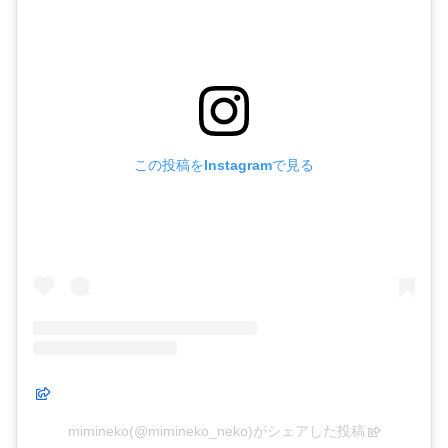
この投稿をInstagramで見る
mimineko(@mimineko_neko)がシェアした投稿