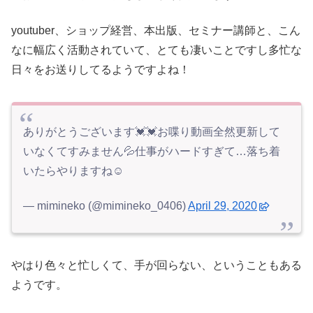
youtuber、ショップ経営、本出版、セミナー講師と、こん
なに幅広く活動されていて、とても凄いことですし多忙な
日々をお送りしてるようですよね！
ありがとうございます💓💓お喋り動画全然更新して
いなくてすみません💦仕事がハードすぎて…落ち着
いたらやりますね☺️
— mimineko (@mimineko_0406)
April 29, 2020
やはり色々と忙しくて、手が回らない、ということもある
ようです。