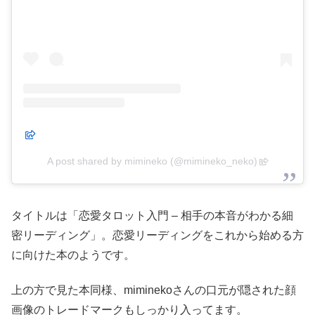
A post shared by mimineko (@mimineko_neko)
タイトルは「恋愛タロット入門 – 相手の本音がわかる細
密リーディング」。恋愛リーディングをこれから始める方
に向けた本のようです。
上の方で見た本同様、miminekoさんの口元が隠された顔
画像のトレードマークもしっかり入ってます。