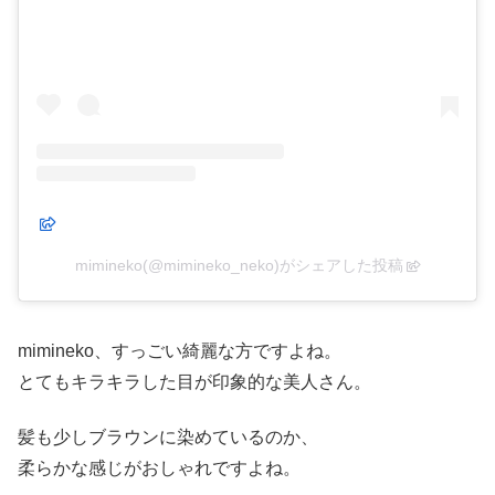
mimineko(@mimineko_neko)がシェアした投稿
mimineko、すっごい綺麗な方ですよね。
とてもキラキラした目が印象的な美人さん。
髪も少しブラウンに染めているのか、
柔らかな感じがおしゃれですよね。