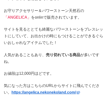
お守りアクセサリー＆パワーストーン天然石の
「ANGELICA」
をonlinで販売されています。
サイトを見るととても綺麗なパワーストーンをブレスレッ
トにしていて、お出かけの時にもつけることができるぐら
いおしゃれなアイテムでした！
人気があることもあり、
売り切れている商品
が多いです
ね。
お値段は12,000円ほどです。
気になった方はこちらのURLからサイトに飛んでくださ
い。
https://angelica.nekonekoland.com/