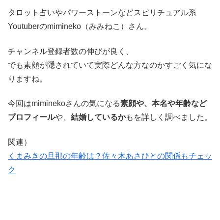
タロット占いやパワーストーンなどスピリチュアル系
Youtuberのmimineko（みみねこ）さん。
チャンネル登録者数の伸びが良く、
でも素顔が隠されていて実際どんな方なのかすごく気にな
りますね。
今回はmiminekoさんの気になる
素顔や、本名や年齢など
プロフィール
や、
結婚しているか
もを詳しく調べました。
関連）
くまみきの旦那の年齢は？佐々木あさひとの関係もチェッ
ク