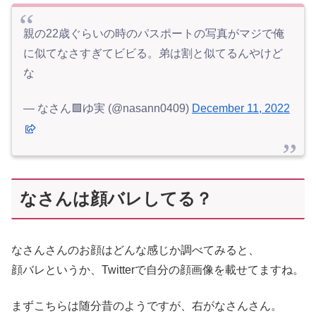
親の22歳ぐらいの時のパスポートの写真がマジで俺
に似てなさすぎてビビる。弟は割と似てるんやけど
な
— なさん🟩ゆ実 (@nasann0409)
December 11, 2022
なさんは顔バレしてる？
なさんさんのお顔はどんな感じか調べてみると、
顔バレというか、Twitterで自分の顔画像を載せてますね。
まずこちらは随分昔のようですが、右がなさんさん。