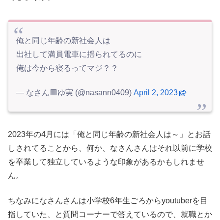
俺と同じ年齢の新社会人は
出社して満員電車に揺られてるのに
俺は今から寝るってマジ？？
— なさん🟩ゆ実 (@nasann0409)
April 2, 2023
2023年の4月には「俺と同じ年齢の新社会人は～」とお話
しされてることから、何か、なさんさんはそれ以前に学校
を卒業して独立しているような印象があるかもしれませ
ん。
ちなみになさんさんは小学校6年生ごろからyoutuberを目
指していた、と質問コーナーで答えているので、就職とか