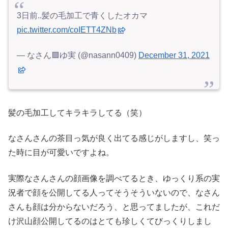
3日前..髪の毛加工で青くしたオカマ
pic.twitter.com/coIETT4ZNb
— なさん🟩ゆ実 (@nasann0409)
December 31, 2021
髪の毛加工してキラキラしてる（笑）
なさんさんの茶目っ気が良く出てる感じがしますし、笑っ
た時に目が可愛いですよね。
実際なさんさんの顔画像を調べてるとき、ゆっくり系の実
況者で顔を公開してる人ってそうそういないので、なさん
さんも顔は分からないだろう、と思ってましたが、これだ
け沢山顔公開してるのはとても珍しくてびっくりしまし