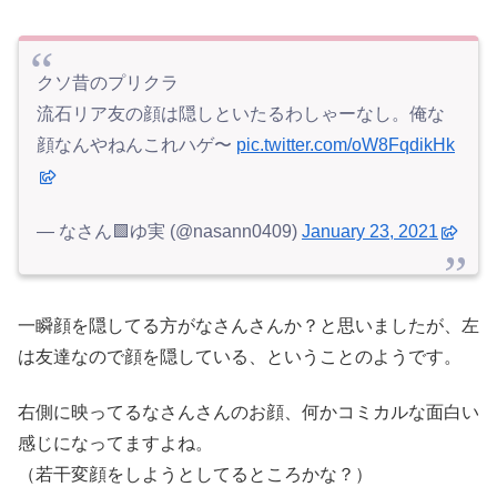
クソ昔のプリクラ
流石リア友の顔は隠しといたるわしゃーなし。俺な
顔なんやねんこれハゲ〜
pic.twitter.com/oW8FqdikHk
— なさん🟩ゆ実 (@nasann0409)
January 23, 2021
一瞬顔を隠してる方がなさんさんか？と思いましたが、左
は友達なので顔を隠している、ということのようです。
右側に映ってるなさんさんのお顔、何かコミカルな面白い
感じになってますよね。
（若干変顔をしようとしてるところかな？）