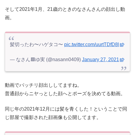
そして2021年1月、21歳のときのなさんさんの顔出し動
画。
髪切ったわ〜ハゲタコ〜
pic.twitter.com/uurtTDfD8l
— なさん🟩ゆ実 (@nasann0409)
January 27, 2021
動画でパッチリ顔出ししてますね。
普通顔からニヤっとした顔へとポーズを決めてる動画。
同じ年の2021年12月には髪を青くした！ということで同
じ部屋で撮影された顔画像も公開してます。