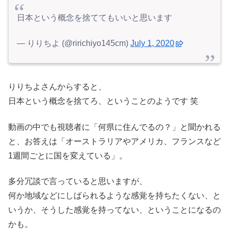
日本という概念を捨ててもいいと思います
— りりちよ (@ririchiyo145cm)
July 1, 2020
りりちよさんからすると、
日本という概念を捨てろ、ということのようです 笑
動画の中でも視聴者に「何県に住んでるの？」と聞かれる
と、お答えは「オーストラリアやアメリカ、フランスなど
1週間ごとに国を変えている」。
多分冗談で言っていると思いますが、
何か地域などにしばられるような感覚を持ちたくない、と
いうか、そうした感覚を持ってない、ということになるの
かも。