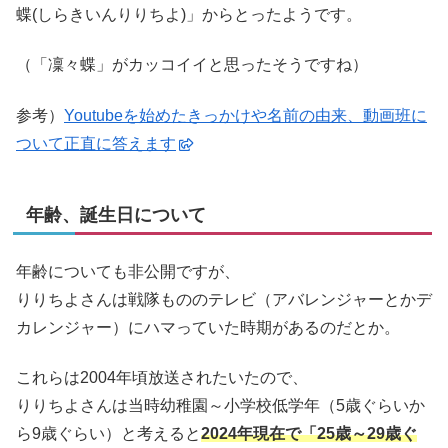
蝶(しらきいんりりちよ)」からとったようです。
（「凜々蝶」がカッコイイと思ったそうですね）
参考）
Youtubeを始めたきっかけや名前の由来、動画班に
ついて正直に答えます
年齢、誕生日について
年齢についても非公開ですが、
りりちよさんは戦隊もののテレビ（アバレンジャーとかデ
カレンジャー）にハマっていた時期があるのだとか。
これらは2004年頃放送されたいたので、
りりちよさんは当時幼稚園～小学校低学年（5歳ぐらいか
ら9歳ぐらい）と考えると
2024年現在で「25歳～29歳ぐ