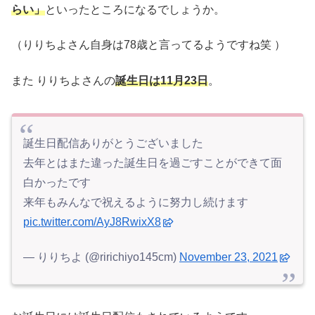
らい」
といったところになるでしょうか。
（りりちよさん自身は78歳と言ってるようですね笑 ）
また りりちよさんの
誕生日は11月23日
。
誕生日配信ありがとうございました
去年とはまた違った誕生日を過ごすことができて面
白かったです
来年もみんなで祝えるように努力し続けます
pic.twitter.com/AyJ8RwixX8
— りりちよ (@ririchiyo145cm)
November 23, 2021