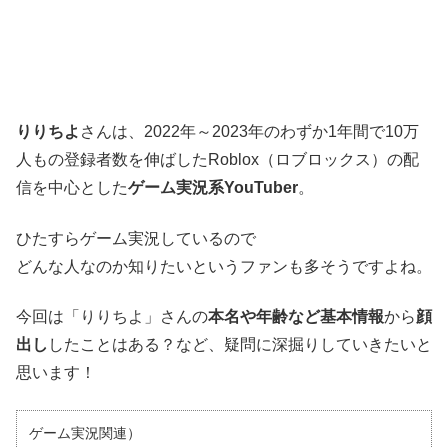
りりちよ
さんは、2022年～2023年のわずか1年間で10万
人もの登録者数を伸ばしたRoblox（ロブロックス）の配
信を中心とした
ゲーム実況系YouTuber
。
ひたすらゲーム実況しているので
どんな人なのか知りたいというファンも多そうですよね。
今回は「りりちよ」さんの
本名や年齢など基本情報
から
顔
出し
したことはある？など、疑問に深掘りしていきたいと
思います！
ゲーム実況関連）