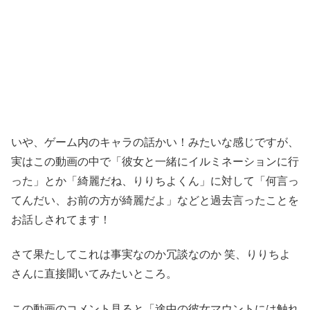
いや、ゲーム内のキャラの話かい！みたいな感じですが、
実はこの動画の中で「彼女と一緒にイルミネーションに行
った」とか「綺麗だね、りりちよくん」に対して「何言っ
てんだい、お前の方が綺麗だよ」などと過去言ったことを
お話しされてます！
さて果たしてこれは事実なのか冗談なのか 笑、りりちよ
さんに直接聞いてみたいところ。
この動画のコメント見ると「途中の彼女マウントには触れ