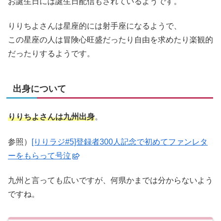
お誕生日には誕生日配信もされているようです。
りりちよさんは星座的には射手座になるようで、
この星座の人は冒険心旺盛だったり自由を求めたり楽観的
だったりするようです。
出身について
りりちよさんは九州出身
。
参照）
[りりラジ#5]登録者300人記念で初めてファンレタ
ーをもらって号泣
九州と言っても広いですが、何県かまでは分からないよう
ですね。