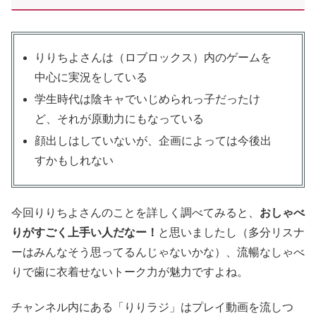
りりちよさんは（ロブロックス）内のゲームを
中心に実況をしている
学生時代は陰キャでいじめられっ子だったけ
ど、それが原動力にもなっている
顔出しはしていないが、企画によっては今後出
すかもしれない
今回りりちよさんのことを詳しく調べてみると、
おしゃべ
りがすごく上手い人だなー！
と思いましたし（多分リスナ
ーはみんなそう思ってるんじゃないかな）、流暢なしゃべ
りで歯に衣着せないトーク力が魅力ですよね。
チャンネル内にある「りりラジ」はプレイ動画を流しつ