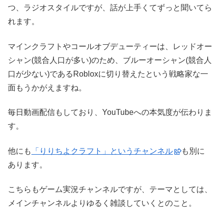
つ、ラジオスタイルですが、話が上手くてずっと聞いてら
れます。
マインクラフトやコールオブデューティーは、レッドオー
シャン(競合人口が多い)のため、ブルーオーシャン(競合人
口が少ない)であるRobloxに切り替えたという戦略家な一
面もうかがえますね。
毎日動画配信もしており、YouTubeへの本気度が伝わりま
す。
他にも
「りりちよクラフト」というチャンネル
も別に
あります。
こちらもゲーム実況チャンネルですが、テーマとしては、
メインチャンネルよりゆるく雑談していくとのこと。