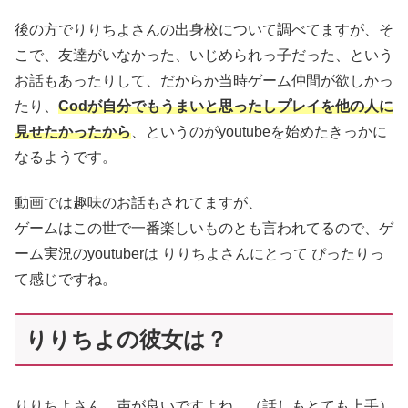
後の方でりりちよさんの出身校について調べてますが、そ
こで、友達がいなかった、いじめられっ子だった、という
お話もあったりして、だからか当時ゲーム仲間が欲しかっ
たり、
Codが自分でもうまいと思ったしプレイを他の人に
見せたかったから
、というのがyoutubeを始めたきっかに
なるようです。
動画では趣味のお話もされてますが、
ゲームはこの世で一番楽しいものとも言われてるので、ゲ
ーム実況のyoutuberは りりちよさんにとって ぴったりっ
て感じですね。
りりちよの彼女は？
りりちよさん、声が良いですよね。（話しもとても上手）