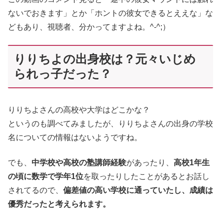
ないでおきます」とか「ホントの彼女できるとええな」な
どもあり、視聴者、分かってますよね。^-^;）
りりちよの出身校は？元々いじめ
られっ子だった？
りりちよさんの高校や大学はどこかな？
というのも調べてみましたが、りりちよさんの出身の学校
名についての情報はないようですね。
でも、
中学校や高校の塾講師経験
があったり、
高校1年生
の頃に数学で学年1位
を取ったりしたことがあるとお話し
されてるので、
偏差値の高い学校に通っていたし、成績は
優秀だったと考えられます。