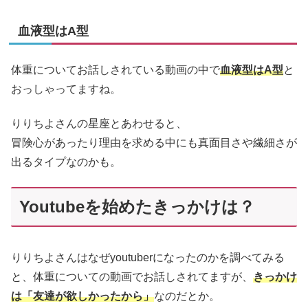
血液型はA型
体重についてお話しされている動画の中で
血液型はA型
と
おっしゃってますね。
りりちよさんの星座とあわせると、
冒険心があったり理由を求める中にも真面目さや繊細さが
出るタイプなのかも。
Youtubeを始めたきっかけは？
りりちよさんはなぜyoutuberになったのかを調べてみる
と、体重についての動画でお話しされてますが、
きっかけ
は「友達が欲しかったから」
なのだとか。