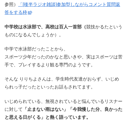
参照）
「[後半ラジオ雑談]参加型しながらコメント質問返
答をする枠
中学校は水泳部で、高校は百人一首部（
競技かるたという
ものになるんでしょうか）。
中学で水泳部だったことから、
スポーツ少年だったのかなと思いきや、実はスポーツは苦
手で、プレイするより観る専門のようです。
そんな りりちよさんは、学生時代友達がおらず、いじめ
られっ子だったといったお話もされてます。
いじめられている、無視されていると悩んでいるリスナー
に対して
「止まない雨はない」「今我慢した分、良かった
と思える日がくる」と熱く語っています。