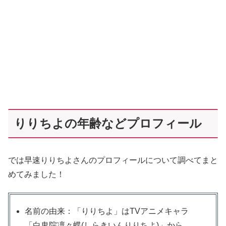
りりちよの年齢などプロフィール
では早速りりちよさんのプロフィールについて調べてまと
めてみました！
名前の由来：「りりちよ」はTVアニメキャラ
「白鬼院凜々蝶(しらきいんりりちよ)」から