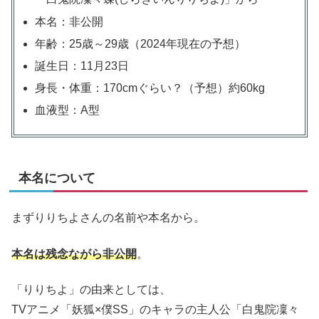
本名：非公開
年齢：25歳～29歳（2024年現在の予想）
誕生日：11月23日
身長・体重：170cmぐらい？（予想）約60kg
血液型：A型
本名について
まずりりちよさんの名前や本名から。
本名は残念ながら非公開
。
「りりちよ」の由来としては、
TVアニメ「妖狐×僕SS」のキャラの主人公「白鬼院凜々