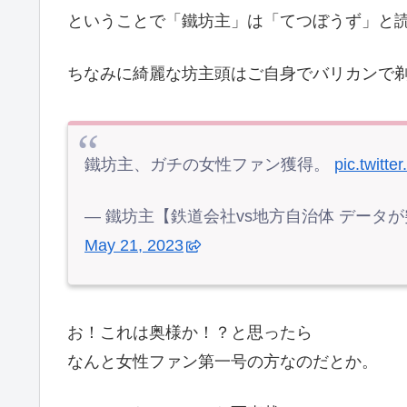
ということで「鐵坊主」は「てつぼうず」と
ちなみに綺麗な坊主頭はご自身でバリカンで
鐵坊主、ガチの女性ファン獲得。
pic.twitt
— 鐵坊主【鉄道会社vs地方自治体 データが突き
May 21, 2023
お！これは奥様か！？と思ったら
なんと女性ファン第一号の方なのだとか。