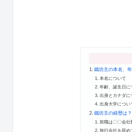
鐵坊主の本名、
本名について
年齢、誕生日に
出身とカナダに
出身大学につい
鐵坊主の経歴は
前職は〇〇会社
旅行会社を辞め