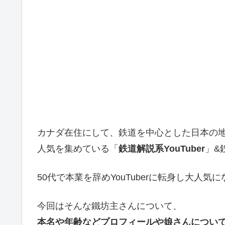
カナダ在住にして、鉄道を中心とした日本の
人気を集めている「
鉄道解説系YouTuber
」&
50代で本業を辞めYouTuberに転身し大人気
今回はそんな鐵坊主さんについて、
本名や年齢などプロフィールや娘さんについ