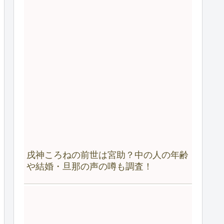
戌神ころねの前世は宮助？中の人の年齢
や結婚・旦那の声の噂も調査！