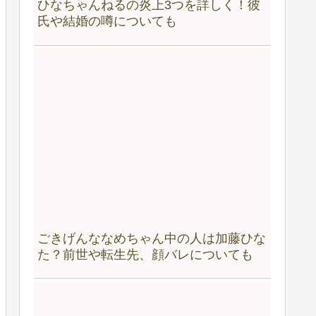
ひなちゃんねるの炎上3つを詳しく！彼
氏や結婚の噂についても
ごきげんななめちゃん中の人は加藤ひな
た？前世や転生先、顔バレについても