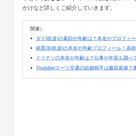
かけなど詳しくご紹介していきます。
関連）
ダイ(鉄道)の素顔や年齢は？本名やプロフィ
綿貫渉(鉄道)の本名や年齢プロフィール！高
ドリチソの本名や年齢は？仕事や年収も調べ
Youtuberスーツ交通の結婚相手は藤田菜