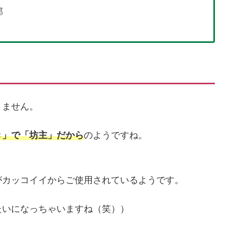
部
りません。
き」で「坊主」だから
のようですね。
がカッコイイからご使用されているようです。
たいになっちゃいますね（笑））