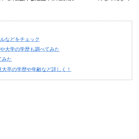
ールなどをチェック
校や大学の学歴も調べてみた
てみた
摘？東大卒の学歴や年齢など詳しく！