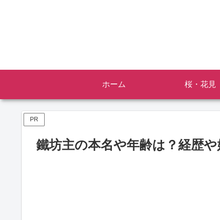
ホーム
桜・花見
PR
鐵坊主の本名や年齢は？経歴や