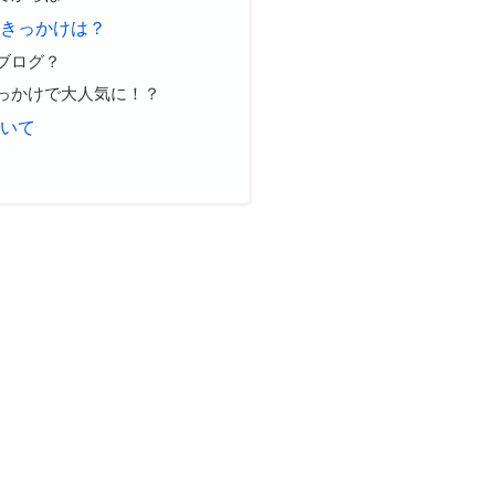
めたきっかけは？
ブログ？
っかけで大人気に！？
ついて