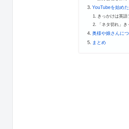
YouTubeを始
きっかけは英語
「ネタ切れ」き
奥様や娘さんに
まとめ