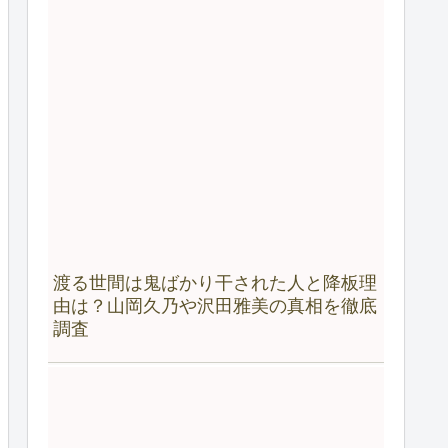
渡る世間は鬼ばかり干された人と降板理
由は？山岡久乃や沢田雅美の真相を徹底
調査