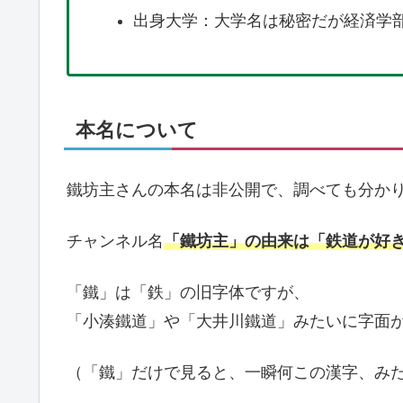
出身大学：大学名は秘密だが経済学
本名について
鐵坊主さんの本名は非公開で、調べても分か
チャンネル名
「鐵坊主」の由来は「鉄道が好
「鐵」は「鉄」の旧字体ですが、
「小湊鐵道」や「大井川鐵道」みたいに字面
（「鐵」だけで見ると、一瞬何この漢字、み