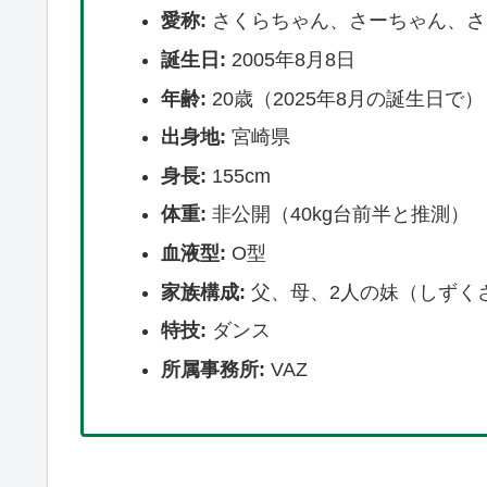
愛称:
さくらちゃん、さーちゃん、さ
誕生日:
2005年8月8日
年齢:
20歳（2025年8月の誕生日で）
出身地:
宮崎県
身長:
155cm
体重:
非公開（40kg台前半と推測）
血液型:
O型
家族構成:
父、母、2人の妹（しずく
特技:
ダンス
所属事務所:
VAZ