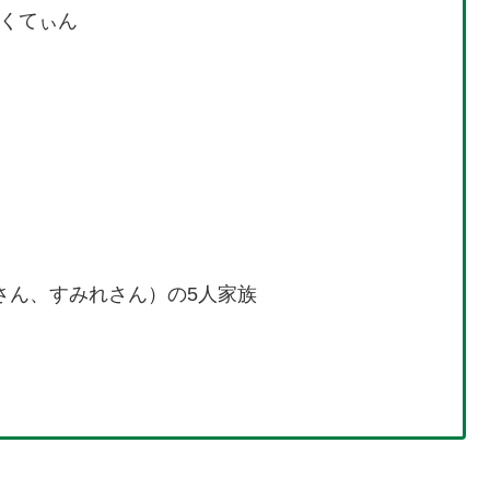
くてぃん
さん、すみれさん）の5人家族