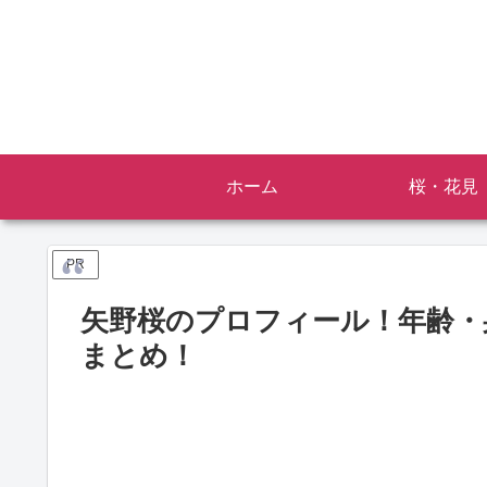
ホーム
桜・花見
PR
矢野桜のプロフィール！年齢・
まとめ！