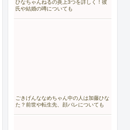
ひなちゃんねるの炎上3つを詳しく！彼
氏や結婚の噂についても
ごきげんななめちゃん中の人は加藤ひな
た？前世や転生先、顔バレについても