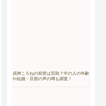
戌神ころねの前世は宮助？中の人の年齢
や結婚・旦那の声の噂も調査！