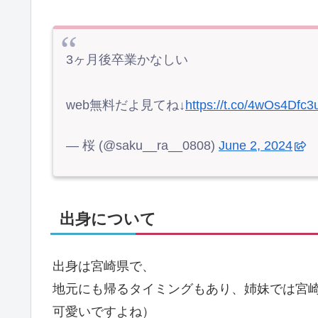
3ヶ月後卒業かなしい
web無料だよ見てね↓
https://t.co/4wOs4Dfc3
— 桜 (@saku__ra__0808)
June 2, 2024
出身について
出身は宮崎県で、
地元にも帰るタイミングもあり、姉妹では宮
可愛いですよね）