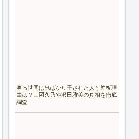
渡る世間は鬼ばかり干された人と降板理
由は？山岡久乃や沢田雅美の真相を徹底
調査