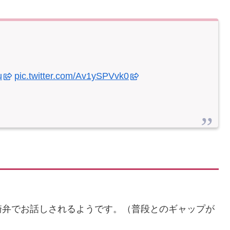
u
pic.twitter.com/Av1ySPVvk0
崎弁でお話しされるようです。（普段とのギャップが