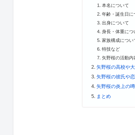
本名について
年齢・誕生日に
出身について
身長・体重につ
家族構成につい
特技など
矢野桜の活動内
矢野桜の高校や
矢野桜の彼氏や
矢野桜の炎上の
まとめ