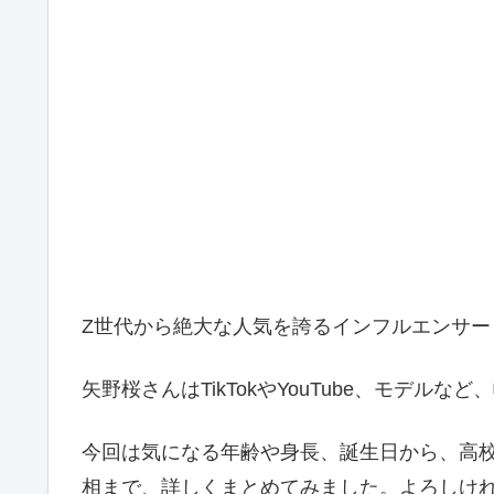
Z世代から絶大な人気を誇るインフルエンサー
矢野桜さんはTikTokやYouTube、モデル
今回は気になる年齢や身長、誕生日から、高
相まで、詳しくまとめてみました。よろしけ