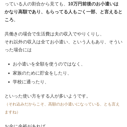
っている人の割合から見ても、
10万円前後のお小遣いは
かなり高額であり、もらってる人もごく一部、と言えると
ころ
。
共働きの場合で生活費は夫の収入でやりくりし、
それ以外の収入は全てお小遣い、という人もあり、そうい
った場合には
お小遣いを全額を使うのではなく、
家族のために貯金をしたり、
学校に通ったり、
といった使い方をする人が多いようです。
（それ込みだからこそ、高額のお小遣いになっている、とも言え
ますね）
お金に余裕があれば、