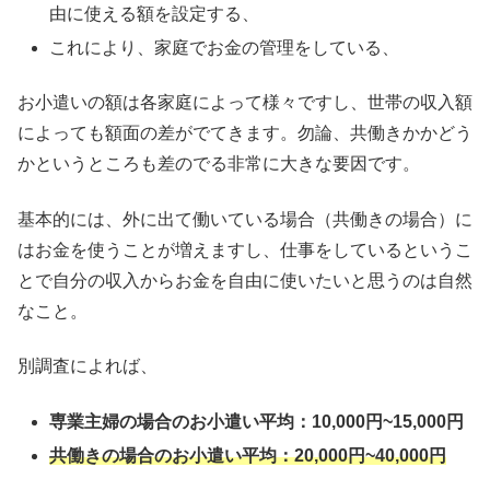
由に使える額を設定する、
これにより、家庭でお金の管理をしている、
お小遣いの額は各家庭によって様々ですし、世帯の収入額
によっても額面の差がでてきます。勿論、共働きかかどう
かというところも差のでる非常に大きな要因です。
基本的には、外に出て働いている場合（共働きの場合）に
はお金を使うことが増えますし、仕事をしているというこ
とで自分の収入からお金を自由に使いたいと思うのは自然
なこと。
別調査によれば、
専業主婦の場合のお小遣い平均：10,000円~15
,
000円
共働きの場合のお小遣い平均：20
,
000円~40
,
000円