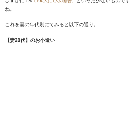
さすがに1%
といった少ないものです
（100人に1人の割合）
ね。
これを妻の年代別にてみると以下の通り。
【妻20代
】
のお小遣い