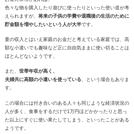
色々な物を購入したり遊びに使ったりといった使い道が考
えられますが、
将来の子供の学費や退職後の生活のために
貯金額を増やしたいという人が大半
です。
妻の収入とはいえ家庭のお金だと考えている家庭では、高
額な小遣いでも趣味など正に自由気ままに使い切ることは
ほとんどないようです。
また、
世帯年収が高く、
夫婦共に高額の小遣いを使っている
、という場合もありま
す。
この場合には付き合いのある人々も同じような経済状況の
人が多く、食事をするだけで1万円ほどかかったりと思っ
た以上にすぐに使い果たしてしまう、といったことがある
ようです。